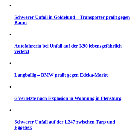
Schwerer Unfall in Goldelund – Transporter prallt gegen
Baum
Autofahrerin bei Unfall auf der K90 lebensgefährlich
verletzt
Langballig – BMW prallt gegen Edeka-Markt
6 Verletzte nach Explosion in Wohnung in Flensburg
Schwerer Unfall auf der L247 zwischen Tarp und
Eggebek