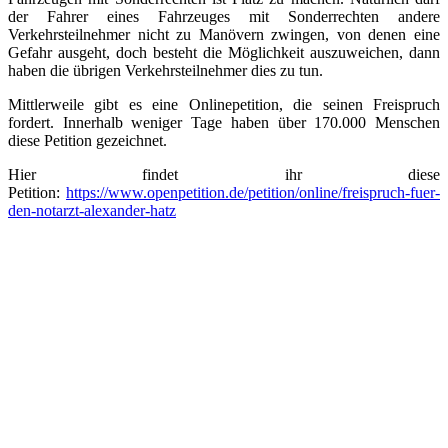
der Fahrer eines Fahrzeuges mit Sonderrechten andere
Verkehrsteilnehmer nicht zu Manövern zwingen, von denen eine
Gefahr ausgeht, doch besteht die Möglichkeit auszuweichen, dann
haben die übrigen Verkehrsteilnehmer dies zu tun.
Mittlerweile gibt es eine Onlinepetition, die seinen Freispruch
fordert. Innerhalb weniger Tage haben über 170.000 Menschen
diese Petition gezeichnet.
Hier findet ihr diese
Petition:
https://www.openpetition.de/petition/online/freispruch-fuer-
den-notarzt-alexander-hatz