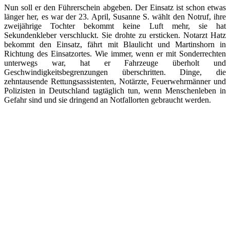
Nun soll er den Führerschein abgeben. Der Einsatz ist schon etwas
länger her, es war der 23. April, Susanne S. wählt den Notruf, ihre
zweijährige Tochter bekommt keine Luft mehr, sie hat
Sekundenkleber verschluckt. Sie drohte zu ersticken. Notarzt Hatz
bekommt den Einsatz, fährt mit Blaulicht und Martinshorn in
Richtung des Einsatzortes. Wie immer, wenn er mit Sonderrechten
unterwegs war, hat er Fahrzeuge überholt und
Geschwindigkeitsbegrenzungen überschritten. Dinge, die
zehntausende Rettungsassistenten, Notärzte, Feuerwehrmänner und
Polizisten in Deutschland tagtäglich tun, wenn Menschenleben in
Gefahr sind und sie dringend an Notfallorten gebraucht werden.