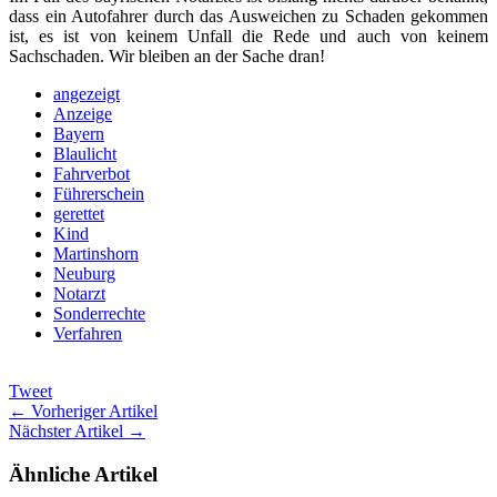
dass ein Autofahrer durch das Ausweichen zu Schaden gekommen
ist, es ist von keinem Unfall die Rede und auch von keinem
Sachschaden. Wir bleiben an der Sache dran!
angezeigt
Anzeige
Bayern
Blaulicht
Fahrverbot
Führerschein
gerettet
Kind
Martinshorn
Neuburg
Notarzt
Sonderrechte
Verfahren
Tweet
← Vorheriger Artikel
Nächster Artikel →
Ähnliche Artikel