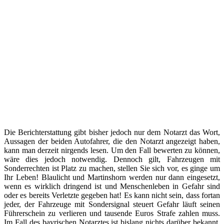
Die Berichterstattung gibt bisher jedoch nur dem Notarzt das Wort,
Aussagen der beiden Autofahrer, die den Notarzt angezeigt haben,
kann man derzeit nirgends lesen. Um den Fall bewerten zu können,
wäre dies jedoch notwendig. Dennoch gilt, Fahrzeugen mit
Sonderrechten ist Platz zu machen, stellen Sie sich vor, es ginge um
Ihr Leben! Blaulicht und Martinshorn werden nur dann eingesetzt,
wenn es wirklich dringend ist und Menschenleben in Gefahr sind
oder es bereits Verletzte gegeben hat! Es kann nicht sein, dass fortan
jeder, der Fahrzeuge mit Sondersignal steuert Gefahr läuft seinen
Führerschein zu verlieren und tausende Euros Strafe zahlen muss.
Im Fall des bayrischen Notarztes ist bislang nichts darüber bekannt,