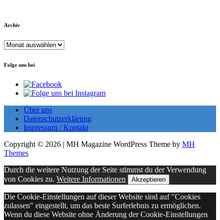
Archiv
Archiv
Folge uns bei
Über uns
Datenschutzerklärung
Impressum / Kontakt
Copyright © 2026 | MH Magazine WordPress Theme by
MH
Themes
Durch die weitere Nutzung der Seite stimmst du der Verwendung
von Cookies zu.
Weitere Informationen
Akzeptieren
Die Cookie-Einstellungen auf dieser Website sind auf "Cookies
zulassen" eingestellt, um das beste Surferlebnis zu ermöglichen.
Wenn du diese Website ohne Änderung der Cookie-Einstellungen