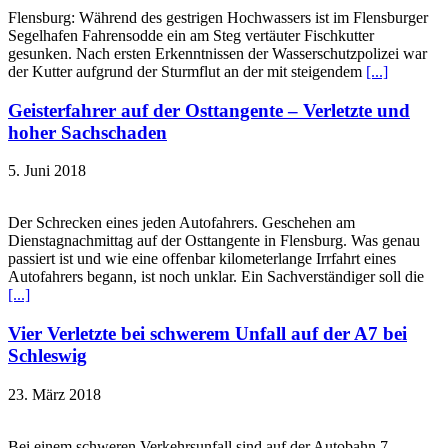
Flensburg: Während des gestrigen Hochwassers ist im Flensburger
Segelhafen Fahrensodde ein am Steg vertäuter Fischkutter
gesunken. Nach ersten Erkenntnissen der Wasserschutzpolizei war
der Kutter aufgrund der Sturmflut an der mit steigendem
[...]
Geisterfahrer auf der Osttangente – Verletzte und
hoher Sachschaden
5. Juni 2018
Der Schrecken eines jeden Autofahrers. Geschehen am
Dienstagnachmittag auf der Osttangente in Flensburg. Was genau
passiert ist und wie eine offenbar kilometerlange Irrfahrt eines
Autofahrers begann, ist noch unklar. Ein Sachverständiger soll die
[...]
Vier Verletzte bei schwerem Unfall auf der A7 bei
Schleswig
23. März 2018
Bei einem schweren Verkehrsunfall sind auf der Autobahn 7