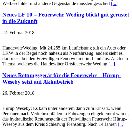
Werbeschilder und andere Gegenstände mussten gesichert
[...]
Neues LF 10 – Feuerwehr Weding blickt gut gerüstet
in die Zukunft
27. Februar 2018
Handewitt/Weding: Mit 24.255 km Laufleistung gilt ein Auto oder
LKW in der Regel noch nahezu als Neufahrzeug, anders sieht es
dort meist bei den Freiwilligen Feuerwehren im Land aus. Auch ein
Thema, welches die Handewitter Ortsfeuerwehr Weding
[...]
Neues Rettungsgerät für die Feuerwehr – Hürup-
Weseby setzt auf Akkubetrieb
26. Februar 2018
Hürup-Weseby: Es kam unter anderem dann zum Einsatz, wenn
Personen nach Verkehrsunfällen in Fahrzeugen eingeklemmt waren,
das hydraulische Rettungsgerät der Freiwilligen Feuerwehr Hürup-
Weseby aus dem Kreis Schleswig-Flensburg. Nach 14 Jahren
[...]