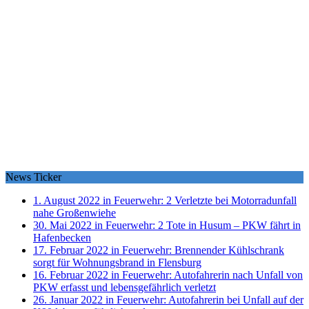
News Ticker
1. August 2022 in Feuerwehr:
2 Verletzte bei Motorradunfall
nahe Großenwiehe
30. Mai 2022 in Feuerwehr:
2 Tote in Husum – PKW fährt in
Hafenbecken
17. Februar 2022 in Feuerwehr:
Brennender Kühlschrank
sorgt für Wohnungsbrand in Flensburg
16. Februar 2022 in Feuerwehr:
Autofahrerin nach Unfall von
PKW erfasst und lebensgefährlich verletzt
26. Januar 2022 in Feuerwehr:
Autofahrerin bei Unfall auf der