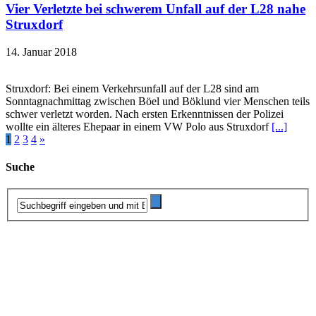
Vier Verletzte bei schwerem Unfall auf der L28 nahe
Struxdorf
14. Januar 2018
Struxdorf: Bei einem Verkehrsunfall auf der L28 sind am
Sonntagnachmittag zwischen Böel und Böklund vier Menschen teils
schwer verletzt worden. Nach ersten Erkenntnissen der Polizei
wollte ein älteres Ehepaar in einem VW Polo aus Struxdorf
[...]
1
2
3
4
»
Suche