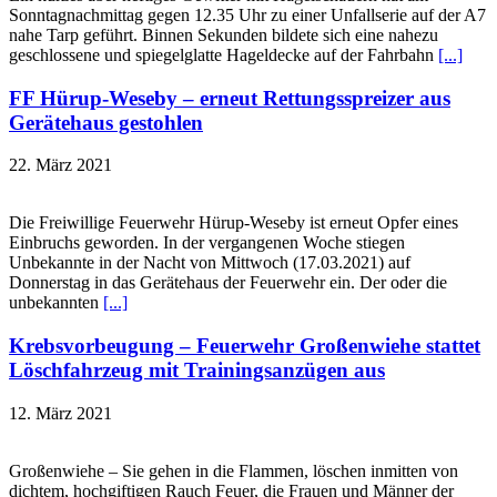
Sonntagnachmittag gegen 12.35 Uhr zu einer Unfallserie auf der A7
nahe Tarp geführt. Binnen Sekunden bildete sich eine nahezu
geschlossene und spiegelglatte Hageldecke auf der Fahrbahn
[...]
FF Hürup-Weseby – erneut Rettungsspreizer aus
Gerätehaus gestohlen
22. März 2021
Die Freiwillige Feuerwehr Hürup-Weseby ist erneut Opfer eines
Einbruchs geworden. In der vergangenen Woche stiegen
Unbekannte in der Nacht von Mittwoch (17.03.2021) auf
Donnerstag in das Gerätehaus der Feuerwehr ein. Der oder die
unbekannten
[...]
Krebsvorbeugung – Feuerwehr Großenwiehe stattet
Löschfahrzeug mit Trainingsanzügen aus
12. März 2021
Großenwiehe – Sie gehen in die Flammen, löschen inmitten von
dichtem, hochgiftigen Rauch Feuer, die Frauen und Männer der