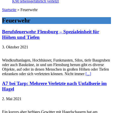
K90 lebensgefährlich verletzt
Startseite
»
Feuerwehr
Feuerwehr
Berufsfeuerwehr Flensburg – Spezialeinheit für
Höhen und Tiefen
3. Oktober 2021
Windkraftanlagen, Hochhäuser, Funkmasten, Silos, tiefe Baugruben
oder auch Baukräne, in und um Flensburg herum gibt es diverse
Objekte, auf oder in denen Menschen in großen Höhen oder Tiefen
erkranken oder sich verletzten können. Nicht immer
[...]
A7 bei Tarp: Mehrere Verletzte nach Unfallserie im
Hagel
2. Mai 2021
Ein kurzes aber heftiges Gewitter mit Hagelschauern hat am