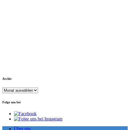
Archiv
Archiv
Folge uns bei
Über uns