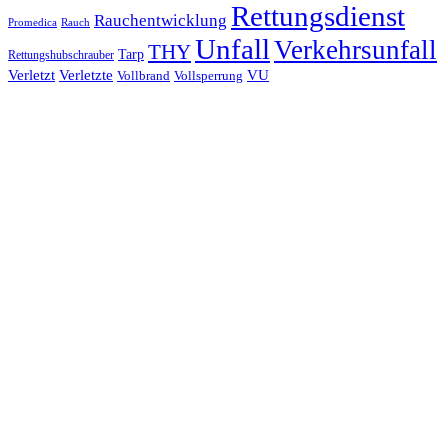
Rettungsdienst
Rauchentwicklung
Promedica
Rauch
Unfall
Verkehrsunfall
THY
Tarp
Rettungshubschrauber
Verletzt
Verletzte
VU
Vollbrand
Vollsperrung