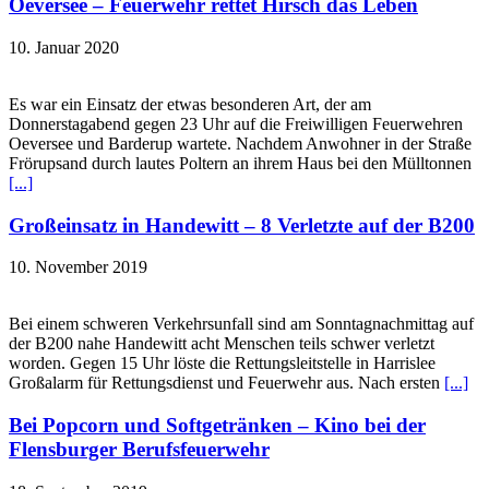
Oeversee – Feuerwehr rettet Hirsch das Leben
10. Januar 2020
Es war ein Einsatz der etwas besonderen Art, der am
Donnerstagabend gegen 23 Uhr auf die Freiwilligen Feuerwehren
Oeversee und Barderup wartete. Nachdem Anwohner in der Straße
Frörupsand durch lautes Poltern an ihrem Haus bei den Mülltonnen
[...]
Großeinsatz in Handewitt – 8 Verletzte auf der B200
10. November 2019
Bei einem schweren Verkehrsunfall sind am Sonntagnachmittag auf
der B200 nahe Handewitt acht Menschen teils schwer verletzt
worden. Gegen 15 Uhr löste die Rettungsleitstelle in Harrislee
Großalarm für Rettungsdienst und Feuerwehr aus. Nach ersten
[...]
Bei Popcorn und Softgetränken – Kino bei der
Flensburger Berufsfeuerwehr