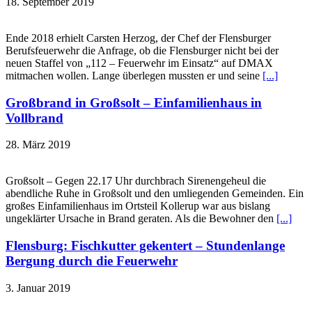
18. September 2019
Ende 2018 erhielt Carsten Herzog, der Chef der Flensburger
Berufsfeuerwehr die Anfrage, ob die Flensburger nicht bei der
neuen Staffel von „112 – Feuerwehr im Einsatz“ auf DMAX
mitmachen wollen. Lange überlegen mussten er und seine
[...]
Großbrand in Großsolt – Einfamilienhaus in
Vollbrand
28. März 2019
Großsolt – Gegen 22.17 Uhr durchbrach Sirenengeheul die
abendliche Ruhe in Großsolt und den umliegenden Gemeinden. Ein
großes Einfamilienhaus im Ortsteil Kollerup war aus bislang
ungeklärter Ursache in Brand geraten. Als die Bewohner den
[...]
Flensburg: Fischkutter gekentert – Stundenlange
Bergung durch die Feuerwehr
3. Januar 2019