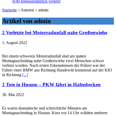
K90 lebensgefährlich verletzt
Startseite
»
Autoren
»
admin
Artikel von admin
2 Verletzte bei Motorradunfall nahe Großenwiehe
1. August 2022
Bei einem schweren Motorradunfall sind am späten
Montagnachmittag nahe Großenwiehe zwei Menschen schwer
verletzt worden. Nach ersten Erkenntnissen der Polizei war der
Fahrer einer BMW aus Richtung Handewitt kommend auf der K83
in Richtung
[...]
2 Tote in Husum – PKW fährt in Hafenbecken
30. Mai 2022
Es waren dramatische und schreckliche Minuten am
Montagnachmittag in Husum. Kurz vor 14 Uhr wählten mehrere