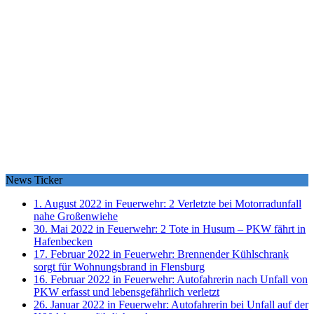
News Ticker
1. August 2022 in Feuerwehr:
2 Verletzte bei Motorradunfall
nahe Großenwiehe
30. Mai 2022 in Feuerwehr:
2 Tote in Husum – PKW fährt in
Hafenbecken
17. Februar 2022 in Feuerwehr:
Brennender Kühlschrank
sorgt für Wohnungsbrand in Flensburg
16. Februar 2022 in Feuerwehr:
Autofahrerin nach Unfall von
PKW erfasst und lebensgefährlich verletzt
26. Januar 2022 in Feuerwehr:
Autofahrerin bei Unfall auf der