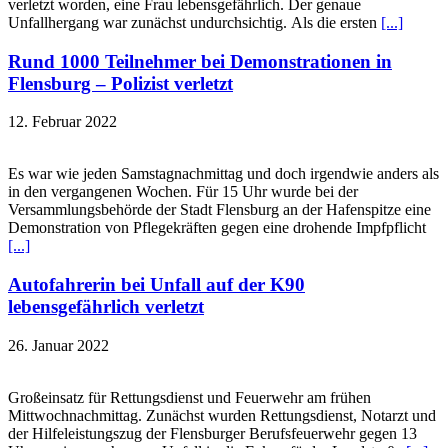
verletzt worden, eine Frau lebensgefährlich. Der genaue
Unfallhergang war zunächst undurchsichtig. Als die ersten
[...]
Rund 1000 Teilnehmer bei Demonstrationen in
Flensburg – Polizist verletzt
12. Februar 2022
Es war wie jeden Samstagnachmittag und doch irgendwie anders als
in den vergangenen Wochen. Für 15 Uhr wurde bei der
Versammlungsbehörde der Stadt Flensburg an der Hafenspitze eine
Demonstration von Pflegekräften gegen eine drohende Impfpflicht
[...]
Autofahrerin bei Unfall auf der K90
lebensgefährlich verletzt
26. Januar 2022
Großeinsatz für Rettungsdienst und Feuerwehr am frühen
Mittwochnachmittag. Zunächst wurden Rettungsdienst, Notarzt und
der Hilfeleistungszug der Flensburger Berufsfeuerwehr gegen 13