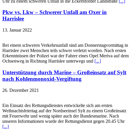
Uhr zu einem schweren Unfall in die Eckernförder Landstraße
[...]
Pkw vs. Lkw – Schwerer Unfall am Oxer in
Harrislee
13. Januar 2022
Bei einem schweren Verkehrsunfall sind am Donnerstagvormittag in
Harrislee zwei Menschen teils schwer verletzt worden. Nach ersten
Erkenntnissen der Polizei war der Fahrer eines Opel Meriva auf dem
Ochsenweg in Richtung Harrislee unterwegs und
[...]
Unterstützung durch Marine – Großeinsatz auf Sylt
nach Kohlenmonoxid-Vergiftung
26. Dezember 2021
Ein Einsatz des Rettungsdienstes entwickelte sich am ersten
Weihnachtsfeiertag auf der Nordseeinsel Sylt zu einem Großeinsatz
mit Feuerwehr und wenig später auch der Bundesmarine. Nach
unseren Informationen wurde der Rettungsdienst gegen 20.45 Uhr
[...]