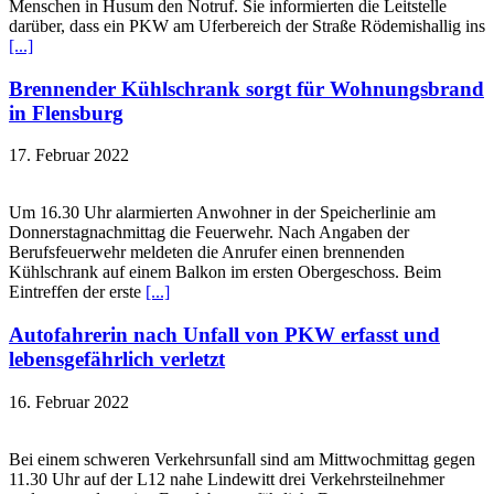
Menschen in Husum den Notruf. Sie informierten die Leitstelle
darüber, dass ein PKW am Uferbereich der Straße Rödemishallig ins
[...]
Brennender Kühlschrank sorgt für Wohnungsbrand
in Flensburg
17. Februar 2022
Um 16.30 Uhr alarmierten Anwohner in der Speicherlinie am
Donnerstagnachmittag die Feuerwehr. Nach Angaben der
Berufsfeuerwehr meldeten die Anrufer einen brennenden
Kühlschrank auf einem Balkon im ersten Obergeschoss. Beim
Eintreffen der erste
[...]
Autofahrerin nach Unfall von PKW erfasst und
lebensgefährlich verletzt
16. Februar 2022
Bei einem schweren Verkehrsunfall sind am Mittwochmittag gegen
11.30 Uhr auf der L12 nahe Lindewitt drei Verkehrsteilnehmer