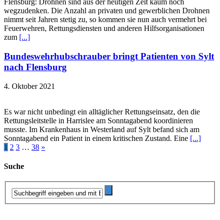
Flensburg: Drohnen sind aus der heutigen Zeit kaum noch
wegzudenken. Die Anzahl an privaten und gewerblichen Drohnen
nimmt seit Jahren stetig zu, so kommen sie nun auch vermehrt bei
Feuerwehren, Rettungsdiensten und anderen Hilfsorganisationen
zum
[...]
Bundeswehrhubschrauber bringt Patienten von Sylt
nach Flensburg
4. Oktober 2021
Es war nicht unbedingt ein alltäglicher Rettungseinsatz, den die
Rettungsleitstelle in Harrislee am Sonntagabend koordinieren
musste. Im Krankenhaus in Westerland auf Sylt befand sich am
Sonntagabend ein Patient in einem kritischen Zustand. Eine
[...]
1
2
3
…
38
»
Suche