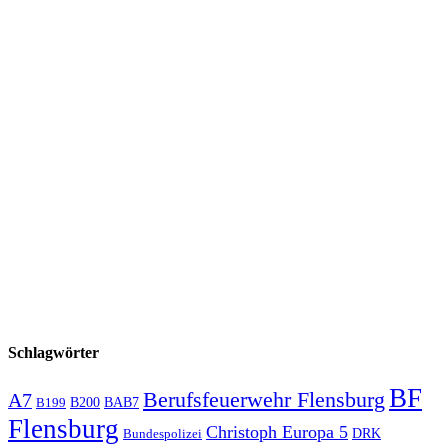
Schlagwörter
BF
Berufsfeuerwehr Flensburg
A7
B200
BAB7
B199
Flensburg
Christoph Europa 5
Bundespolizei
DRK