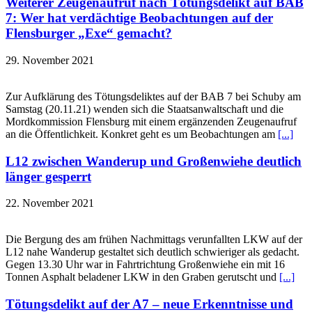
Weiterer Zeugenaufruf nach Tötungsdelikt auf BAB
7: Wer hat verdächtige Beobachtungen auf der
Flensburger „Exe“ gemacht?
29. November 2021
Zur Aufklärung des Tötungsdeliktes auf der BAB 7 bei Schuby am
Samstag (20.11.21) wenden sich die Staatsanwaltschaft und die
Mordkommission Flensburg mit einem ergänzenden Zeugenaufruf
an die Öffentlichkeit. Konkret geht es um Beobachtungen am
[...]
L12 zwischen Wanderup und Großenwiehe deutlich
länger gesperrt
22. November 2021
Die Bergung des am frühen Nachmittags verunfallten LKW auf der
L12 nahe Wanderup gestaltet sich deutlich schwieriger als gedacht.
Gegen 13.30 Uhr war in Fahrtrichtung Großenwiehe ein mit 16
Tonnen Asphalt beladener LKW in den Graben gerutscht und
[...]
Tötungsdelikt auf der A7 – neue Erkenntnisse und