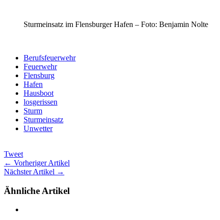
Sturmeinsatz im Flensburger Hafen – Foto: Benjamin Nolte
Berufsfeuerwehr
Feuerwehr
Flensburg
Hafen
Hausboot
losgerissen
Sturm
Sturmeinsatz
Unwetter
Tweet
← Vorheriger Artikel
Nächster Artikel →
Ähnliche Artikel