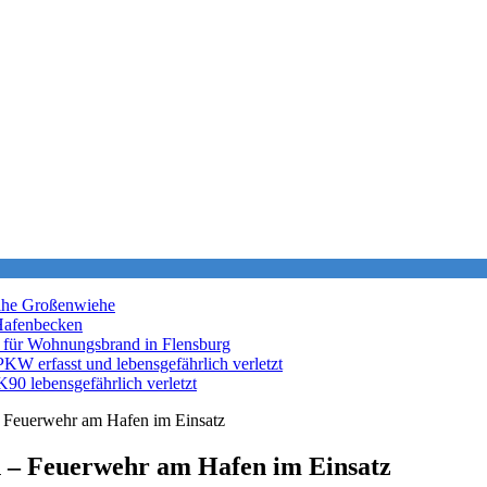
nahe Großenwiehe
Hafenbecken
 für Wohnungsbrand in Flensburg
KW erfasst und lebensgefährlich verletzt
K90 lebensgefährlich verletzt
– Feuerwehr am Hafen im Einsatz
n – Feuerwehr am Hafen im Einsatz