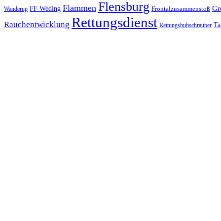
Flensburg
Flammen
Gr
FF Weding
Frontalzusammenstoß
Wanderup
Rettungsdienst
Rauchentwicklung
Ta
Rettungshubschrauber