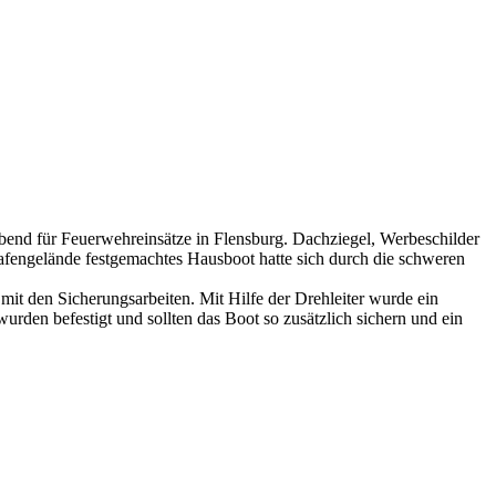
end für Feuerwehreinsätze in Flensburg. Dachziegel, Werbeschilder
engelände festgemachtes Hausboot hatte sich durch die schweren
it den Sicherungsarbeiten. Mit Hilfe der Drehleiter wurde ein
en befestigt und sollten das Boot so zusätzlich sichern und ein