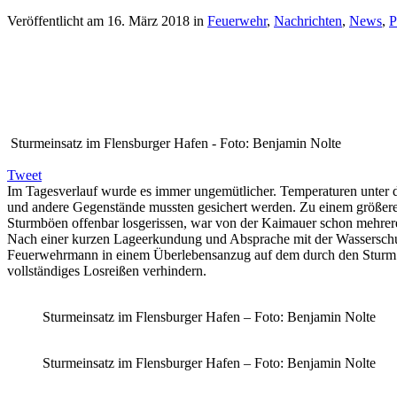
Veröffentlicht am
16. März 2018
in
Feuerwehr
,
Nachrichten
,
News
,
P
Sturmeinsatz im Flensburger Hafen - Foto: Benjamin Nolte
Tweet
Im Tagesverlauf wurde es immer ungemütlicher. Temperaturen unter 
und andere Gegenstände mussten gesichert werden. Zu einem größer
Sturmböen offenbar losgerissen, war von der Kaimauer schon mehrer
Nach einer kurzen Lageerkundung und Absprache mit der Wasserschutz
Feuerwehrmann in einem Überlebensanzug auf dem durch den Sturm und
vollständiges Losreißen verhindern.
Sturmeinsatz im Flensburger Hafen – Foto: Benjamin Nolte
Sturmeinsatz im Flensburger Hafen – Foto: Benjamin Nolte