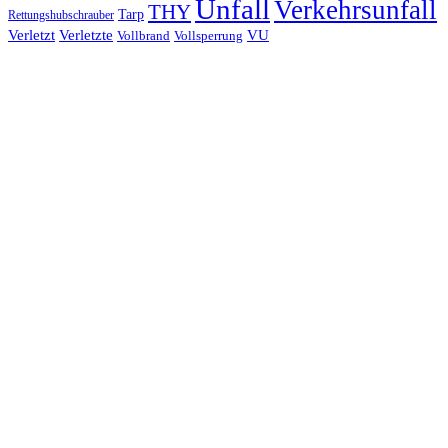
Unfall
Verkehrsunfall
THY
Tarp
Rettungshubschrauber
Verletzt
Verletzte
VU
Vollbrand
Vollsperrung