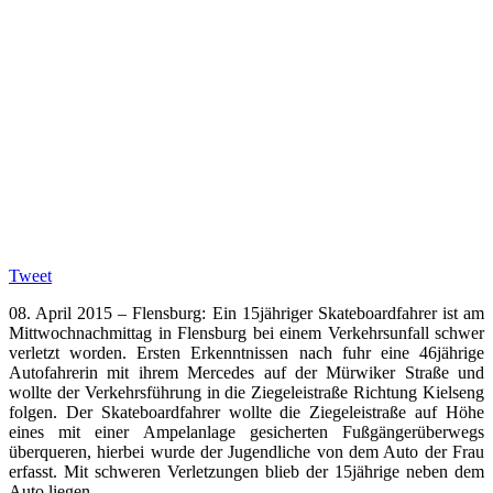
Tweet
08. April 2015 – Flensburg: Ein 15jähriger Skateboardfahrer ist am
Mittwochnachmittag in Flensburg bei einem Verkehrsunfall schwer
verletzt worden. Ersten Erkenntnissen nach fuhr eine 46jährige
Autofahrerin mit ihrem Mercedes auf der Mürwiker Straße und
wollte der Verkehrsführung in die Ziegeleistraße Richtung Kielseng
folgen. Der Skateboardfahrer wollte die Ziegeleistraße auf Höhe
eines mit einer Ampelanlage gesicherten Fußgängerüberwegs
überqueren, hierbei wurde der Jugendliche von dem Auto der Frau
erfasst. Mit schweren Verletzungen blieb der 15jährige neben dem
Auto liegen.