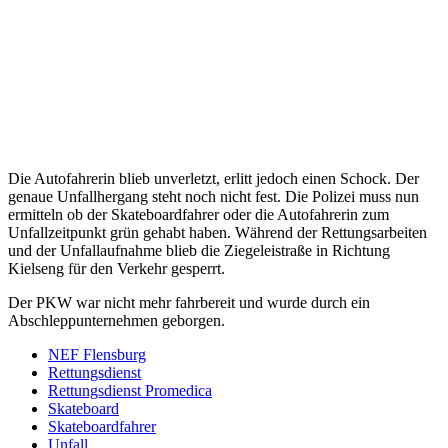
Die Autofahrerin blieb unverletzt, erlitt jedoch einen Schock. Der
genaue Unfallhergang steht noch nicht fest. Die Polizei muss nun
ermitteln ob der Skateboardfahrer oder die Autofahrerin zum
Unfallzeitpunkt grün gehabt haben. Während der Rettungsarbeiten
und der Unfallaufnahme blieb die Ziegeleistraße in Richtung
Kielseng für den Verkehr gesperrt.
Der PKW war nicht mehr fahrbereit und wurde durch ein
Abschleppunternehmen geborgen.
NEF Flensburg
Rettungsdienst
Rettungsdienst Promedica
Skateboard
Skateboardfahrer
Unfall