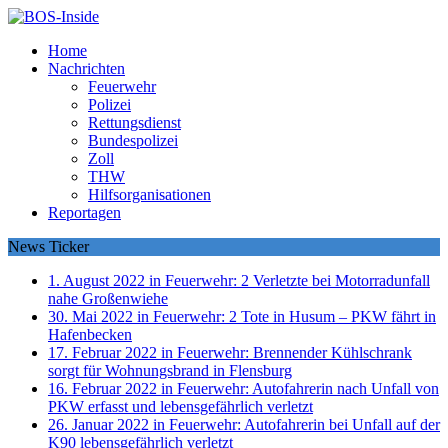
Home
Nachrichten
Feuerwehr
Polizei
Rettungsdienst
Bundespolizei
Zoll
THW
Hilfsorganisationen
Reportagen
News Ticker
1. August 2022 in Feuerwehr:
2 Verletzte bei Motorradunfall
nahe Großenwiehe
30. Mai 2022 in Feuerwehr:
2 Tote in Husum – PKW fährt in
Hafenbecken
17. Februar 2022 in Feuerwehr:
Brennender Kühlschrank
sorgt für Wohnungsbrand in Flensburg
16. Februar 2022 in Feuerwehr:
Autofahrerin nach Unfall von
PKW erfasst und lebensgefährlich verletzt
26. Januar 2022 in Feuerwehr:
Autofahrerin bei Unfall auf der
K90 lebensgefährlich verletzt