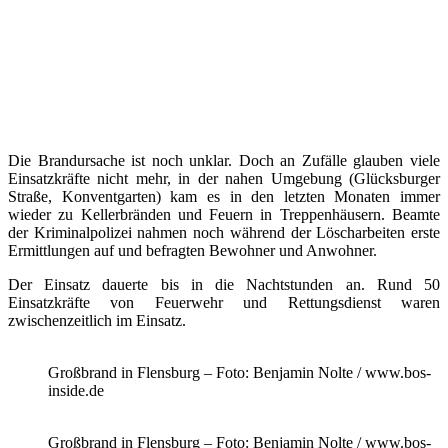
Die Brandursache ist noch unklar. Doch an Zufälle glauben viele
Einsatzkräfte nicht mehr, in der nahen Umgebung (Glücksburger
Straße, Konventgarten) kam es in den letzten Monaten immer
wieder zu Kellerbränden und Feuern in Treppenhäusern. Beamte
der Kriminalpolizei nahmen noch während der Löscharbeiten erste
Ermittlungen auf und befragten Bewohner und Anwohner.
Der Einsatz dauerte bis in die Nachtstunden an. Rund 50
Einsatzkräfte von Feuerwehr und Rettungsdienst waren
zwischenzeitlich im Einsatz.
Großbrand in Flensburg – Foto: Benjamin Nolte / www.bos-
inside.de
Großbrand in Flensburg – Foto: Benjamin Nolte / www.bos-