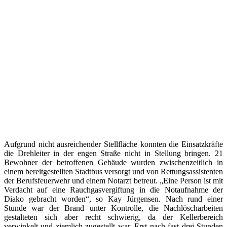
Aufgrund nicht ausreichender Stellfläche konnten die Einsatzkräfte
die Drehleiter in der engen Straße nicht in Stellung bringen. 21
Bewohner der betroffenen Gebäude wurden zwischenzeitlich in
einem bereitgestellten Stadtbus versorgt und von Rettungsassistenten
der Berufsfeuerwehr und einem Notarzt betreut. „Eine Person ist mit
Verdacht auf eine Rauchgasvergiftung in die Notaufnahme der
Diako gebracht worden“, so Kay Jürgensen. Nach rund einer
Stunde war der Brand unter Kontrolle, die Nachlöscharbeiten
gestalteten sich aber recht schwierig, da der Kellerbereich
verwinkelt und ziemlich zugestellt war. Erst nach fast drei Stunden