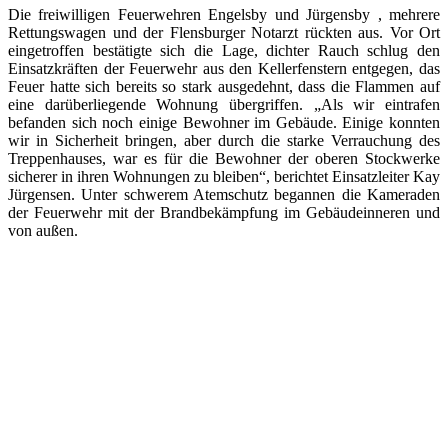
Die freiwilligen Feuerwehren Engelsby und Jürgensby , mehrere
Rettungswagen und der Flensburger Notarzt rückten aus. Vor Ort
eingetroffen bestätigte sich die Lage, dichter Rauch schlug den
Einsatzkräften der Feuerwehr aus den Kellerfenstern entgegen, das
Feuer hatte sich bereits so stark ausgedehnt, dass die Flammen auf
eine darüberliegende Wohnung übergriffen. „Als wir eintrafen
befanden sich noch einige Bewohner im Gebäude. Einige konnten
wir in Sicherheit bringen, aber durch die starke Verrauchung des
Treppenhauses, war es für die Bewohner der oberen Stockwerke
sicherer in ihren Wohnungen zu bleiben“, berichtet Einsatzleiter Kay
Jürgensen. Unter schwerem Atemschutz begannen die Kameraden
der Feuerwehr mit der Brandbekämpfung im Gebäudeinneren und
von außen.