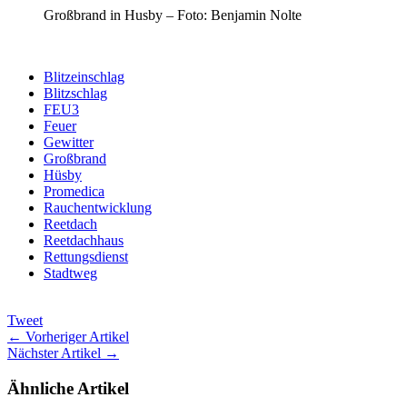
Großbrand in Husby – Foto: Benjamin Nolte
Blitzeinschlag
Blitzschlag
FEU3
Feuer
Gewitter
Großbrand
Hüsby
Promedica
Rauchentwicklung
Reetdach
Reetdachhaus
Rettungsdienst
Stadtweg
Tweet
← Vorheriger Artikel
Nächster Artikel →
Ähnliche Artikel