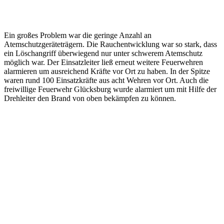
Ein großes Problem war die geringe Anzahl an
Atemschutzgeräteträgern. Die Rauchentwicklung war so stark, dass
ein Löschangriff überwiegend nur unter schwerem Atemschutz
möglich war. Der Einsatzleiter ließ erneut weitere Feuerwehren
alarmieren um ausreichend Kräfte vor Ort zu haben. In der Spitze
waren rund 100 Einsatzkräfte aus acht Wehren vor Ort. Auch die
freiwillige Feuerwehr Glücksburg wurde alarmiert um mit Hilfe der
Drehleiter den Brand von oben bekämpfen zu können.