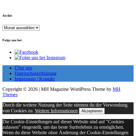
Archiv
Archiv
Folge uns bei
Über uns
Datenschutzerklärung
Impressum / Kontakt
Copyright © 2026 | MH Magazine WordPress Theme by
MH
Themes
Durch die weitere Nutzung der Seite stimmst du der Verwendung
von Cookies zu.
Weitere Informationen
Akzeptieren
Die Cookie-Einstellungen auf dieser Website sind auf "Cookies
zulassen" eingestellt, um das beste Surferlebnis zu ermöglichen.
Wenn du diese Website ohne Änderung der Cookie-Einstellungen