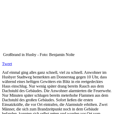
Großbrand in Husby - Foto: Benjamin Nolte
Tweet
Auf einmal ging alles ganz schnell, viel zu schnell. Anwohner im
Husbyer Stadtweg bemerkten am Donnerstag gegen 10 Uhr, dass
während eines heftigen Gewitters ein Blitz in ein reetgedecktes
Haus einschlug. Nur wenig später drang bereits Rauch aus dem
Dachstuhl des Gebäudes. Die Anwohner alarmierten die Feuerwehr.
Nur Minuten später schlugen bereits meterhohe Flammen aus dem
Dachstuhl des großen Gebäudes. Sofort ließen die ersten
Einsatzkräfte, die vor Ort eintrafen, die Alarmstufe erhöhen. Zwei
Männer, die sich zum Brandzeitpunkt noch in dem Gebäude
befanden, konnten sich selbst retten und wurden vor Ort vom