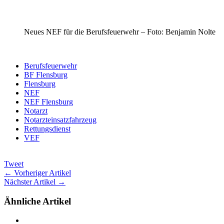
Neues NEF für die Berufsfeuerwehr – Foto: Benjamin Nolte
Berufsfeuerwehr
BF Flensburg
Flensburg
NEF
NEF Flensburg
Notarzt
Notarzteinsatzfahrzeug
Rettungsdienst
VEF
Tweet
← Vorheriger Artikel
Nächster Artikel →
Ähnliche Artikel