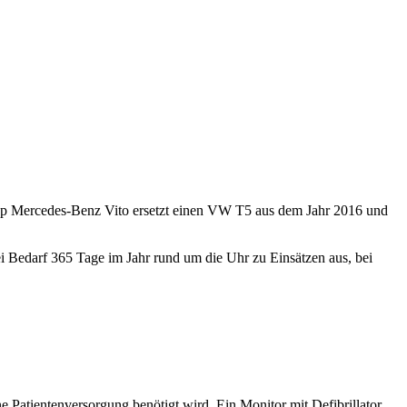
Typ Mercedes-Benz Vito ersetzt einen VW T5 aus dem Jahr 2016 und
i Bedarf 365 Tage im Jahr rund um die Uhr zu Einsätzen aus, bei
 Patientenversorgung benötigt wird. Ein Monitor mit Defibrillator