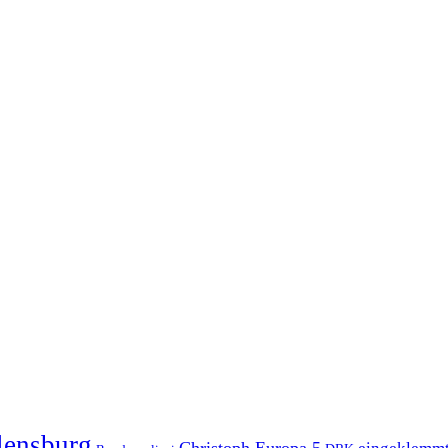
lensburg
Christoph Europa 5