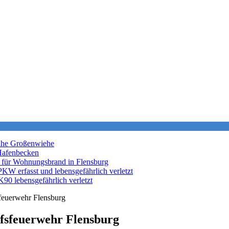
nahe Großenwiehe
Hafenbecken
 für Wohnungsbrand in Flensburg
KW erfasst und lebensgefährlich verletzt
K90 lebensgefährlich verletzt
sfeuerwehr Flensburg
ufsfeuerwehr Flensburg