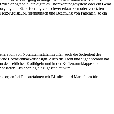
zur Sonographie, ein digitales Thoraxdrainagesystem oder ein Gerät
rgung und Stabilisierung von schwer erkrankten oder verletzten
ür Herz-Kreislauf-Erkrankungen und Beatmung von Patienten. Je ein
neration von Notarzteinsatzfahrzeugen auch die Sicherheit der
liche Hochsichtbarkeitsdesign. Auch die Licht und Signaltechnik hat
 an den seitlichen Kotflügeln und in der Kofferraumklappe sind
ur besseren Absicherung hinzugeschaltet wird.
 sorgen bei Einsatzfahrten mit Blaulicht und Martinhorn für