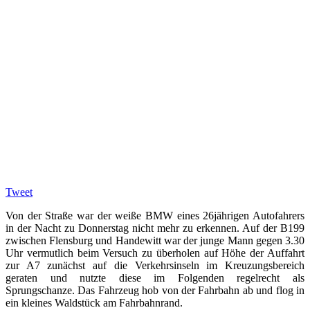
Tweet
Von der Straße war der weiße BMW eines 26jährigen Autofahrers
in der Nacht zu Donnerstag nicht mehr zu erkennen. Auf der B199
zwischen Flensburg und Handewitt war der junge Mann gegen 3.30
Uhr vermutlich beim Versuch zu überholen auf Höhe der Auffahrt
zur A7 zunächst auf die Verkehrsinseln im Kreuzungsbereich
geraten und nutzte diese im Folgenden regelrecht als
Sprungschanze. Das Fahrzeug hob von der Fahrbahn ab und flog in
ein kleines Waldstück am Fahrbahnrand.