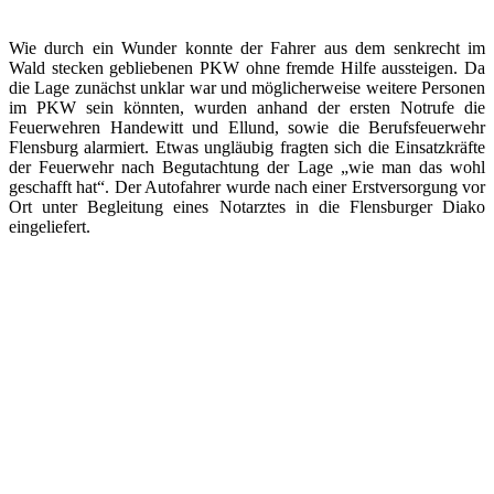
Wie durch ein Wunder konnte der Fahrer aus dem senkrecht im
Wald stecken gebliebenen PKW ohne fremde Hilfe aussteigen. Da
die Lage zunächst unklar war und möglicherweise weitere Personen
im PKW sein könnten, wurden anhand der ersten Notrufe die
Feuerwehren Handewitt und Ellund, sowie die Berufsfeuerwehr
Flensburg alarmiert. Etwas ungläubig fragten sich die Einsatzkräfte
der Feuerwehr nach Begutachtung der Lage „wie man das wohl
geschafft hat“. Der Autofahrer wurde nach einer Erstversorgung vor
Ort unter Begleitung eines Notarztes in die Flensburger Diako
eingeliefert.