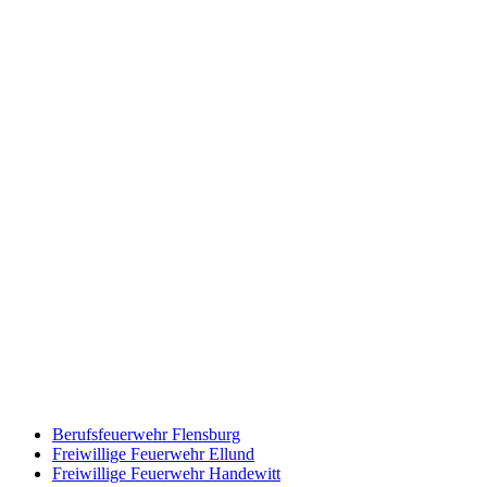
Berufsfeuerwehr Flensburg
Freiwillige Feuerwehr Ellund
Freiwillige Feuerwehr Handewitt