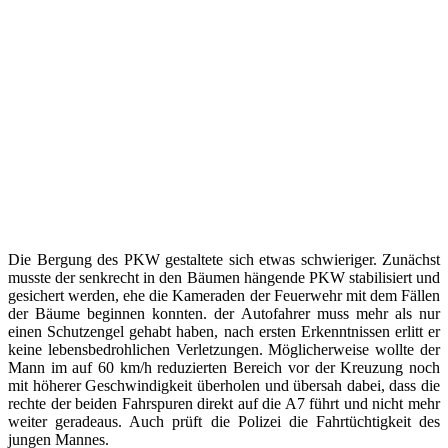
Die Bergung des PKW gestaltete sich etwas schwieriger. Zunächst
musste der senkrecht in den Bäumen hängende PKW stabilisiert und
gesichert werden, ehe die Kameraden der Feuerwehr mit dem Fällen
der Bäume beginnen konnten. der Autofahrer muss mehr als nur
einen Schutzengel gehabt haben, nach ersten Erkenntnissen erlitt er
keine lebensbedrohlichen Verletzungen. Möglicherweise wollte der
Mann im auf 60 km/h reduzierten Bereich vor der Kreuzung noch
mit höherer Geschwindigkeit überholen und übersah dabei, dass die
rechte der beiden Fahrspuren direkt auf die A7 führt und nicht mehr
weiter geradeaus. Auch prüft die Polizei die Fahrtüchtigkeit des
jungen Mannes.