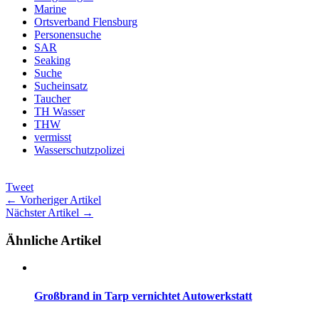
Marine
Ortsverband Flensburg
Personensuche
SAR
Seaking
Suche
Sucheinsatz
Taucher
TH Wasser
THW
vermisst
Wasserschutzpolizei
Tweet
← Vorheriger Artikel
Nächster Artikel →
Ähnliche Artikel
Großbrand in Tarp vernichtet Autowerkstatt