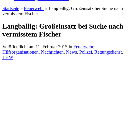
Startseite
»
Feuerwehr
»
Langballig: Großeinsatz bei Suche nach
vermisstem Fischer
Langballig: Großeinsatz bei Suche nach
vermisstem Fischer
Veröffentlicht am
11. Februar 2015
in
Feuerwehr
,
Hilfsorganisationen
,
Nachrichten
,
News
,
Polizei
,
Rettungsdienst
,
THW