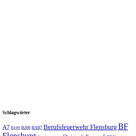
Schlagwörter
BF
Berufsfeuerwehr Flensburg
A7
B200
BAB7
B199
Flensburg