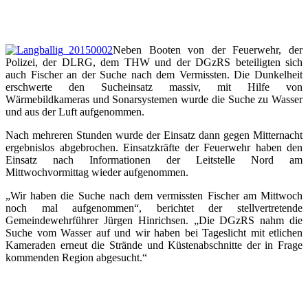
Neben Booten von der Feuerwehr, der
Polizei, der DLRG, dem THW und der DGzRS beteiligten sich
auch Fischer an der Suche nach dem Vermissten. Die Dunkelheit
erschwerte den Sucheinsatz massiv, mit Hilfe von
Wärmebildkameras und Sonarsystemen wurde die Suche zu Wasser
und aus der Luft aufgenommen.
Nach mehreren Stunden wurde der Einsatz dann gegen Mitternacht
ergebnislos abgebrochen. Einsatzkräfte der Feuerwehr haben den
Einsatz nach Informationen der Leitstelle Nord am
Mittwochvormittag wieder aufgenommen.
„Wir haben die Suche nach dem vermissten Fischer am Mittwoch
noch mal aufgenommen“, berichtet der stellvertretende
Gemeindewehrführer Jürgen Hinrichsen. „Die DGzRS nahm die
Suche vom Wasser auf und wir haben bei Tageslicht mit etlichen
Kameraden erneut die Strände und Küstenabschnitte der in Frage
kommenden Region abgesucht.“