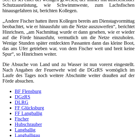
Schutzausrüstung, wie Schwimmweste, zum Lachsfischen
hinausgefahren ist, berichten Kollegen.
„Andere Fischer hatten ihren Kollegen bereits am Dienstagvormittag
beobachtet, wie er hinausfuhr um die Netze auszuwerfen“, berichtet
Hinrichsen, „am Nachmittag wurde er dann gesehen, wie er wieder
auf die Förde hinausfuhr, vermutlich um die Netze einzuholen.
Wenige Stunden später entdeckten Passanten dann das kleine Boot,
das ans Ufer getrieben war, von dem Fischer weit und breit keine
Spur“, so Hinrichsen weiter.
Die Absuche von Land und zu Wasser ist nun vorerst eingestellt.
Nach Angaben der Feuerwehr wird die DGzRS womöglich im
Laufe des Tages noch weitere Abschnitte weiter draußen auf der
Förde absuchen.
BF Flensburg
DGzRS
DLRG
FF Glücksburg
FF Langballig
Fischer
Hubschrauber
Langballig
Langballigau