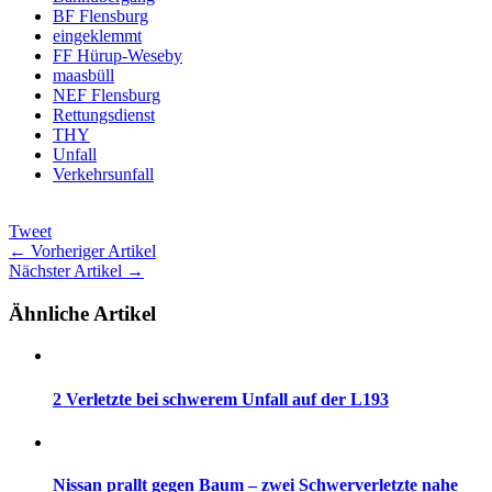
BF Flensburg
eingeklemmt
FF Hürup-Weseby
maasbüll
NEF Flensburg
Rettungsdienst
THY
Unfall
Verkehrsunfall
Tweet
← Vorheriger Artikel
Nächster Artikel →
Ähnliche Artikel
2 Verletzte bei schwerem Unfall auf der L193
Nissan prallt gegen Baum – zwei Schwerverletzte nahe