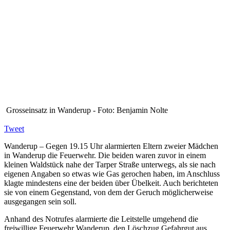
Grosseinsatz in Wanderup - Foto: Benjamin Nolte
Tweet
Wanderup – Gegen 19.15 Uhr alarmierten Eltern zweier Mädchen
in Wanderup die Feuerwehr. Die beiden waren zuvor in einem
kleinen Waldstück nahe der Tarper Straße unterwegs, als sie nach
eigenen Angaben so etwas wie Gas gerochen haben, im Anschluss
klagte mindestens eine der beiden über Übelkeit. Auch berichteten
sie von einem Gegenstand, von dem der Geruch möglicherweise
ausgegangen sein soll.
Anhand des Notrufes alarmierte die Leitstelle umgehend die
freiwillige Feuerwehr Wanderup, den Löschzug Gefahrgut aus