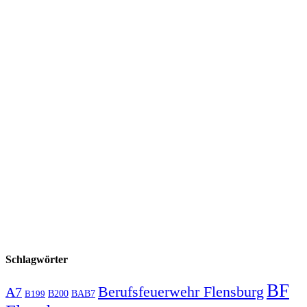
Schlagwörter
BF
Berufsfeuerwehr Flensburg
A7
B200
BAB7
B199