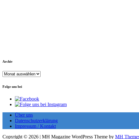
Archiv
Archiv
Folge uns bei
Über uns
Datenschutzerklärung
Impressum / Kontakt
Copyright © 2026 | MH Magazine WordPress Theme by
MH Theme