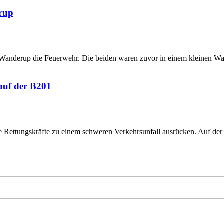
erup
anderup die Feuerwehr. Die beiden waren zuvor in einem kleinen Wald
auf der B201
 Rettungskräfte zu einem schweren Verkehrsunfall ausrücken. Auf de