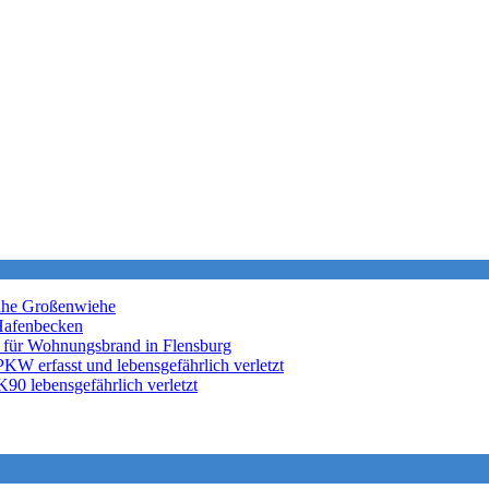
nahe Großenwiehe
Hafenbecken
 für Wohnungsbrand in Flensburg
KW erfasst und lebensgefährlich verletzt
K90 lebensgefährlich verletzt