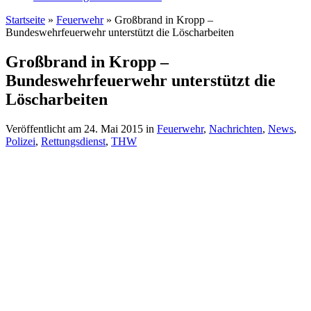
Startseite
»
Feuerwehr
»
Großbrand in Kropp –
Bundeswehrfeuerwehr unterstützt die Löscharbeiten
Großbrand in Kropp –
Bundeswehrfeuerwehr unterstützt die
Löscharbeiten
Veröffentlicht am
24. Mai 2015
in
Feuerwehr
,
Nachrichten
,
News
,
Polizei
,
Rettungsdienst
,
THW