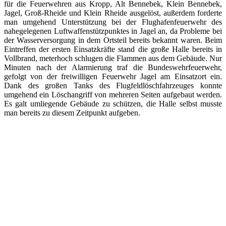
für die Feuerwehren aus Kropp, Alt Bennebek, Klein Bennebek,
Jagel, Groß-Rheide und Klein Rheide ausgelöst, außerdem forderte
man umgehend Unterstützung bei der Flughafenfeuerwehr des
nahegelegenen Luftwaffenstützpunktes in Jagel an, da Probleme bei
der Wasserversorgung in dem Ortsteil bereits bekannt waren. Beim
Eintreffen der ersten Einsatzkräfte stand die große Halle bereits in
Vollbrand, meterhoch schlugen die Flammen aus dem Gebäude. Nur
Minuten nach der Alarmierung traf die Bundeswehrfeuerwehr,
gefolgt von der freiwilligen Feuerwehr Jagel am Einsatzort ein.
Dank des großen Tanks des Flugfeldlöschfahrzeuges konnte
umgehend ein Löschangriff von mehreren Seiten aufgebaut werden.
Es galt umliegende Gebäude zu schützen, die Halle selbst musste
man bereits zu diesem Zeitpunkt aufgeben.