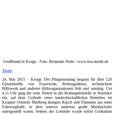
Großbrand in Kropp - Foto: Benjamin Nolte / www.bos-inside.de
Tweet
24. Mai 2015 – Kropp: Der Pfingstsonntag begann für über 120
Einsatzkräfte von Feuerwehr, Rettungsdienst, technischem
Hilfswerk und anderen Hilfsorganisationen früh und unruhig. Um
4.11 Uhr ging der erste Notruf in der Rettungsleitstelle in Harrislee
ein, auf dem Gelände eines landwirtschaftlichen Betriebes im
Kropper Ortsteile Mielberg drangen Rauch und Flammen aus einer
Fahrzeughalle, in dem unteren anderem große Maishäcksler
untergestellt waren. Seitens der Leitstelle wurde sofort Großalarm