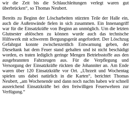
wir die Zeit bis die Schlauchleitungen verlegt waren gut
überbrücken“, so Thomas Neubert.
Bereits zu Beginn der Löscharbeiten stürzten Teile der Halle ein,
auch die Außenwände fielen in sich zusammen. Ein Innenangriff
war für die Einsatzkräfte von Beginn an unmöglich. Um die letzten
Glutnester ablöschen zu können wurde auch das technische
Hilfswerk mit schwerem Bergungsgerät angefordert. Der Löschzug
Gefahrgut konnte zwischenzeitlich Entwarnung geben, der
Dieseltank hat dem Feuer stand gehalten und ist nicht beschädigt
worden, es traten lediglich geringe Mengen Betriebsstoffe aus den
ausgebrannten Fahrzeugen aus. Für die Verpflegung und
Versorgung der Einsatzkräfte rückten die Johanniter an. Am Ende
waren über 120 Einsatzkräfte vor Ort. „Uhrzeit und Wochentag
spielen uns dabei natürlich in die Karten“, berichtet Thomas
Neubert, „am Wochenende und dann noch nachts haben wir schnell
ausreichend Einsatzkräfte bei den freiwilligen Feuerwehren zur
Verfügung.“