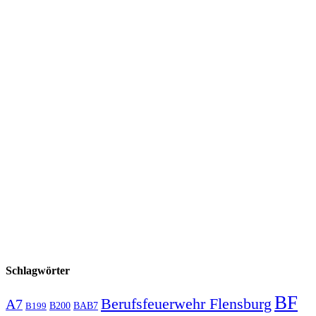
Schlagwörter
BF
Berufsfeuerwehr Flensburg
A7
B200
BAB7
B199