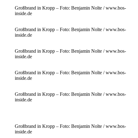
Großbrand in Kropp – Foto: Benjamin Nolte / www.bos-
inside.de
Großbrand in Kropp – Foto: Benjamin Nolte / www.bos-
inside.de
Großbrand in Kropp – Foto: Benjamin Nolte / www.bos-
inside.de
Großbrand in Kropp – Foto: Benjamin Nolte / www.bos-
inside.de
Großbrand in Kropp – Foto: Benjamin Nolte / www.bos-
inside.de
Großbrand in Kropp – Foto: Benjamin Nolte / www.bos-
inside.de