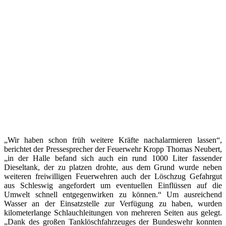
„Wir haben schon früh weitere Kräfte nachalarmieren lassen“,
berichtet der Pressesprecher der Feuerwehr Kropp Thomas Neubert,
„in der Halle befand sich auch ein rund 1000 Liter fassender
Dieseltank, der zu platzen drohte, aus dem Grund wurde neben
weiteren freiwilligen Feuerwehren auch der Löschzug Gefahrgut
aus Schleswig angefordert um eventuellen Einflüssen auf die
Umwelt schnell entgegenwirken zu können.“ Um ausreichend
Wasser an der Einsatzstelle zur Verfügung zu haben, wurden
kilometerlange Schlauchleitungen von mehreren Seiten aus gelegt.
„Dank des großen Tanklöschfahrzeuges der Bundeswehr konnten