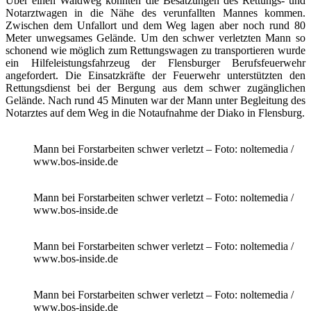
Über einen Waldweg konnten die Besatzungen des Rettungs- und
Notarztwagen in die Nähe des verunfallten Mannes kommen.
Zwischen dem Unfallort und dem Weg lagen aber noch rund 80
Meter unwegsames Gelände. Um den schwer verletzten Mann so
schonend wie möglich zum Rettungswagen zu transportieren wurde
ein Hilfeleistungsfahrzeug der Flensburger Berufsfeuerwehr
angefordert. Die Einsatzkräfte der Feuerwehr unterstützten den
Rettungsdienst bei der Bergung aus dem schwer zugänglichen
Gelände. Nach rund 45 Minuten war der Mann unter Begleitung des
Notarztes auf dem Weg in die Notaufnahme der Diako in Flensburg.
Mann bei Forstarbeiten schwer verletzt – Foto: noltemedia /
www.bos-inside.de
Mann bei Forstarbeiten schwer verletzt – Foto: noltemedia /
www.bos-inside.de
Mann bei Forstarbeiten schwer verletzt – Foto: noltemedia /
www.bos-inside.de
Mann bei Forstarbeiten schwer verletzt – Foto: noltemedia /
www.bos-inside.de