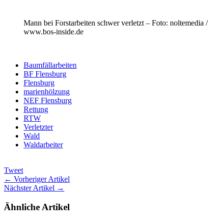
Mann bei Forstarbeiten schwer verletzt – Foto: noltemedia /
www.bos-inside.de
Baumfällarbeiten
BF Flensburg
Flensburg
marienhölzung
NEF Flensburg
Rettung
RTW
Verletzter
Wald
Waldarbeiter
Tweet
← Vorheriger Artikel
Nächster Artikel →
Ähnliche Artikel