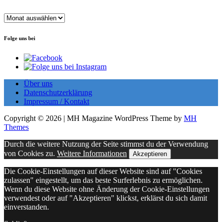
Archiv
Folge uns bei
Über uns
Datenschutzerklärung
Impressum / Kontakt
Copyright © 2026 | MH Magazine WordPress Theme by
MH
Themes
Durch die weitere Nutzung der Seite stimmst du der Verwendung
von Cookies zu.
Weitere Informationen
Akzeptieren
Die Cookie-Einstellungen auf dieser Website sind auf "Cookies
zulassen" eingestellt, um das beste Surferlebnis zu ermöglichen.
Wenn du diese Website ohne Änderung der Cookie-Einstellungen
verwendest oder auf "Akzeptieren" klickst, erklärst du sich damit
einverstanden.