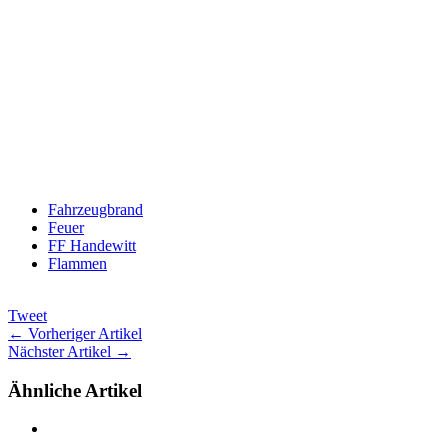
Fahrzeugbrand
Feuer
FF Handewitt
Flammen
Tweet
← Vorheriger Artikel
Nächster Artikel →
Ähnliche Artikel