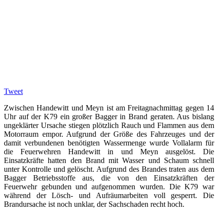
Tweet
Zwischen Handewitt und Meyn ist am Freitagnachmittag gegen 14
Uhr auf der K79 ein großer Bagger in Brand geraten. Aus bislang
ungeklärter Ursache stiegen plötzlich Rauch und Flammen aus dem
Motorraum empor. Aufgrund der Größe des Fahrzeuges und der
damit verbundenen benötigten Wassermenge wurde Vollalarm für
die Feuerwehren Handewitt in und Meyn ausgelöst. Die
Einsatzkräfte hatten den Brand mit Wasser und Schaum schnell
unter Kontrolle und gelöscht. Aufgrund des Brandes traten aus dem
Bagger Betriebsstoffe aus, die von den Einsatzkräften der
Feuerwehr gebunden und aufgenommen wurden. Die K79 war
während der Lösch- und Aufräumarbeiten voll gesperrt. Die
Brandursache ist noch unklar, der Sachschaden recht hoch.