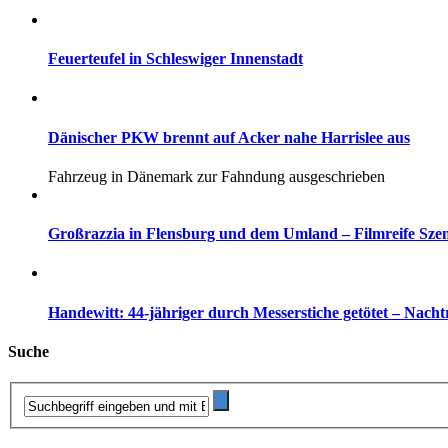
Feuerteufel in Schleswiger Innenstadt
Dänischer PKW brennt auf Acker nahe Harrislee aus
Fahrzeug in Dänemark zur Fahndung ausgeschrieben
Großrazzia in Flensburg und dem Umland – Filmreife Sze
Handewitt: 44-jähriger durch Messerstiche getötet – Nach
Suche