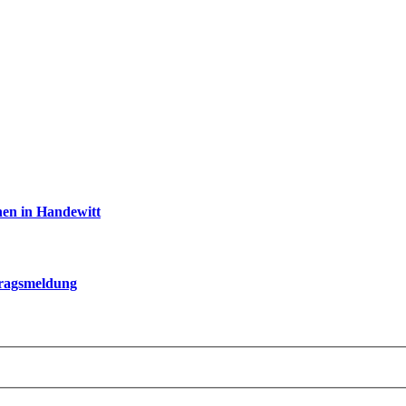
nen in Handewitt
tragsmeldung