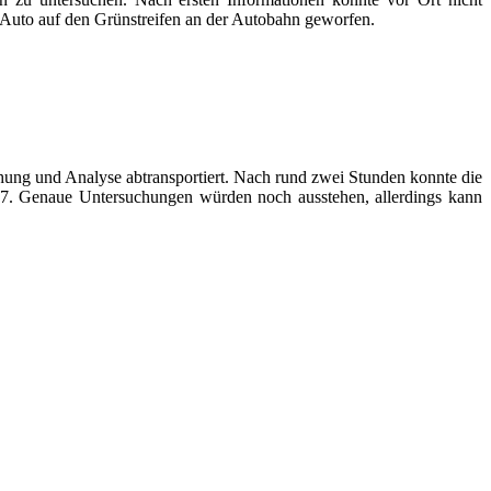
n Auto auf den Grünstreifen an der Autobahn geworfen.
ung und Analyse abtransportiert. Nach rund zwei Stunden konnte die
r A7. Genaue Untersuchungen würden noch ausstehen, allerdings kann