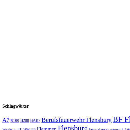
Schlagwörter
BF F
Berufsfeuerwehr Flensburg
A7
B200
BAB7
B199
Flensburg
Flammen
Gr
FF Weding
Frontalzusammenstoß
Wanderup