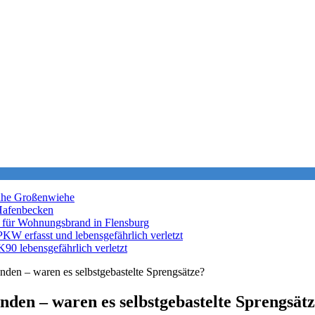
nahe Großenwiehe
Hafenbecken
 für Wohnungsbrand in Flensburg
KW erfasst und lebensgefährlich verletzt
K90 lebensgefährlich verletzt
den – waren es selbstgebastelte Sprengsätze?
den – waren es selbstgebastelte Sprengsät