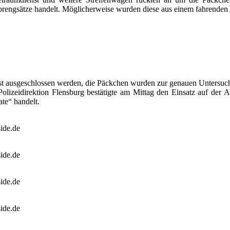
 Sprengsätze handelt. Möglicherweise wurden diese aus einem fahrende
t ausgeschlossen werden, die Päckchen wurden zur genauen Untersuch
Polizeidirektion Flensburg bestätigte am Mittag den Einsatz auf de
ate“ handelt.
ide.de
ide.de
ide.de
ide.de