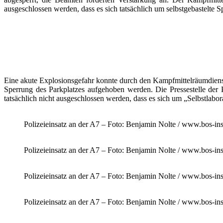
ausgeschlossen werden, dass es sich tatsächlich um selbstgebastelte
Eine akute Explosionsgefahr konnte durch den Kampfmittelräumdiens
Sperrung des Parkplatzes aufgehoben werden. Die Pressestelle der 
tatsächlich nicht ausgeschlossen werden, dass es sich um „Selbstlabor
Polizeieinsatz an der A7 – Foto: Benjamin Nolte / www.bos-ins
Polizeieinsatz an der A7 – Foto: Benjamin Nolte / www.bos-ins
Polizeieinsatz an der A7 – Foto: Benjamin Nolte / www.bos-ins
Polizeieinsatz an der A7 – Foto: Benjamin Nolte / www.bos-ins