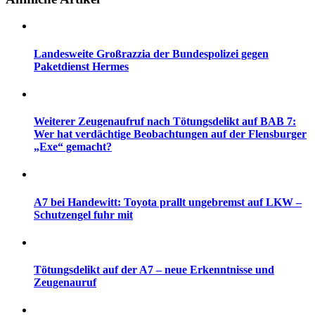
Landesweite Großrazzia der Bundespolizei gegen
Paketdienst Hermes
Weiterer Zeugenaufruf nach Tötungsdelikt auf BAB 7:
Wer hat verdächtige Beobachtungen auf der Flensburger
„Exe“ gemacht?
A7 bei Handewitt: Toyota prallt ungebremst auf LKW –
Schutzengel fuhr mit
Tötungsdelikt auf der A7 – neue Erkenntnisse und
Zeugenauruf