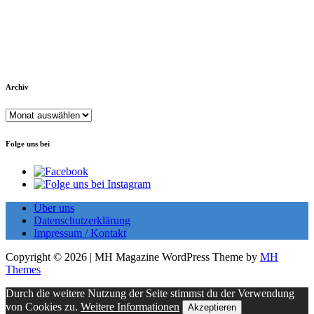
Archiv
Archiv
Folge uns bei
Über uns
Datenschutzerklärung
Impressum / Kontakt
Copyright © 2026 | MH Magazine WordPress Theme by
MH
Themes
Durch die weitere Nutzung der Seite stimmst du der Verwendung
von Cookies zu.
Weitere Informationen
Akzeptieren