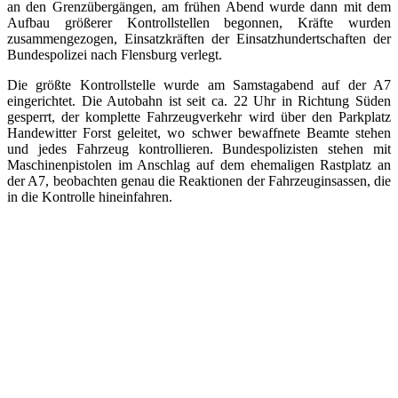
an den Grenzübergängen, am frühen Abend wurde dann mit dem
Aufbau größerer Kontrollstellen begonnen, Kräfte wurden
zusammengezogen, Einsatzkräften der Einsatzhundertschaften der
Bundespolizei nach Flensburg verlegt.
Die größte Kontrollstelle wurde am Samstagabend auf der A7
eingerichtet. Die Autobahn ist seit ca. 22 Uhr in Richtung Süden
gesperrt, der komplette Fahrzeugverkehr wird über den Parkplatz
Handewitter Forst geleitet, wo schwer bewaffnete Beamte stehen
und jedes Fahrzeug kontrollieren. Bundespolizisten stehen mit
Maschinenpistolen im Anschlag auf dem ehemaligen Rastplatz an
der A7, beobachten genau die Reaktionen der Fahrzeuginsassen, die
in die Kontrolle hineinfahren.