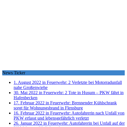
News Ticker
1. August 2022 in Feuerwehr:
2 Verletzte bei Motorradunfall
nahe Großenwiehe
30. Mai 2022 in Feuerwehr:
2 Tote in Husum – PKW fährt in
Hafenbecken
17. Februar 2022 in Feuerwehr:
Brennender Kühlschrank
sorgt für Wohnungsbrand in Flensburg
16. Februar 2022 in Feuerwehr:
Autofahrerin nach Unfall von
PKW erfasst und lebensgefährlich verletzt
26. Januar 2022 in Feuerwehr:
Autofahrerin bei Unfall auf der