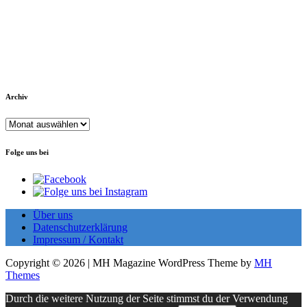
Archiv
Archiv
Folge uns bei
Über uns
Datenschutzerklärung
Impressum / Kontakt
Copyright © 2026 | MH Magazine WordPress Theme by
MH
Themes
Durch die weitere Nutzung der Seite stimmst du der Verwendung