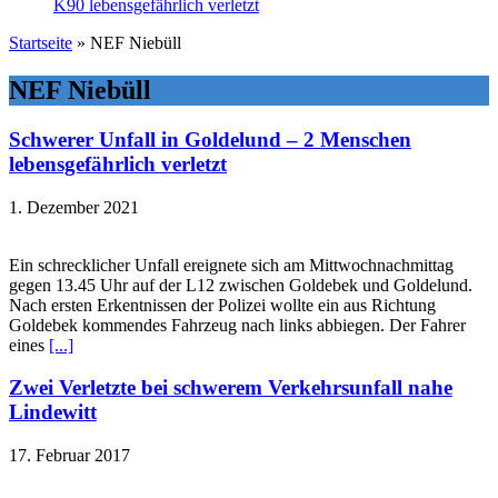
K90 lebensgefährlich verletzt
Startseite
»
NEF Niebüll
NEF Niebüll
Schwerer Unfall in Goldelund – 2 Menschen
lebensgefährlich verletzt
1. Dezember 2021
Ein schrecklicher Unfall ereignete sich am Mittwochnachmittag
gegen 13.45 Uhr auf der L12 zwischen Goldebek und Goldelund.
Nach ersten Erkentnissen der Polizei wollte ein aus Richtung
Goldebek kommendes Fahrzeug nach links abbiegen. Der Fahrer
eines
[...]
Zwei Verletzte bei schwerem Verkehrsunfall nahe
Lindewitt
17. Februar 2017