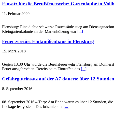
Einsatz für die Berufsfeuerwehr: Gartenlaube in Vol
11. Februar 2020
Flensburg: Eine dichte schwarze Rauchsäule stieg am Dienstagnachmitt
Kleingartenkolonie an der Marienhölzung war
[...]
Feuer zerstört Einfamilienhaus in Flensburg
15. März 2018
Gegen 13.30 Uhr wurde die Berufsfeuerwehr Flensburg am Donnersta
Feuer ausgebrochen. Bereits beim Eintreffen des
[...]
Gefahrguteinsatz auf der A7 dauerte über 12 Stunde
8. September 2016
08. September 2016 – Tarp: Am Ende waren es über 12 Stunden, die 
Leckage festgestellt. Das brisante, der
[...]