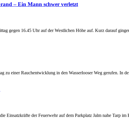
lbrand – Ein Mann schwer verletzt
ag gegen 16.45 Uhr auf der Westlichen Höhe auf. Kurz darauf gingen ers
g zu einer Rauchentwicklung in den Wasserlooser Weg gerufen. In de
n
die Einsatzkräfte der Feuerwehr auf dem Parkplatz Jalm nahe Tarp im