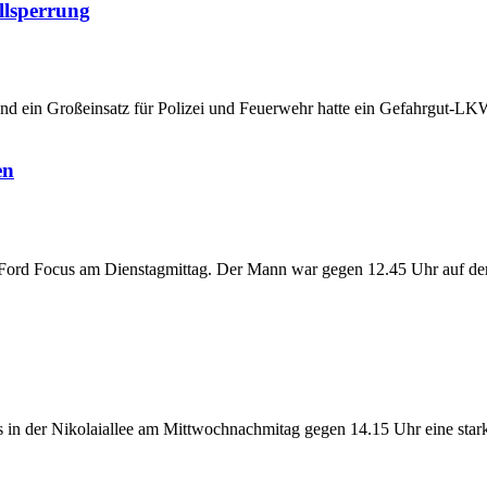
llsperrung
und ein Großeinsatz für Polizei und Feuerwehr hatte ein Gefahrgut-L
en
 Ford Focus am Dienstagmittag. Der Mann war gegen 12.45 Uhr auf der
es in der Nikolaiallee am Mittwochnachmitag gegen 14.15 Uhr eine st