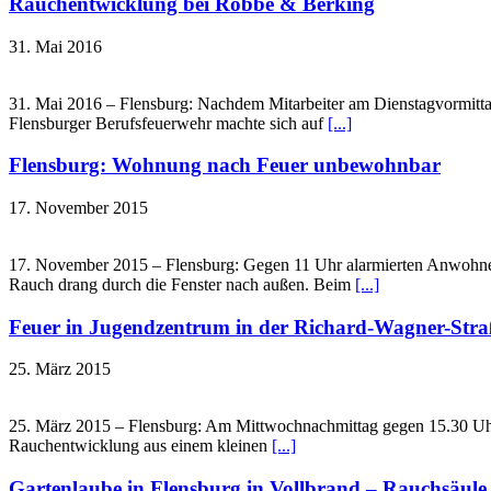
Rauchentwicklung bei Robbe & Berking
31. Mai 2016
31. Mai 2016 – Flensburg: Nachdem Mitarbeiter am Dienstagvormittag
Flensburger Berufsfeuerwehr machte sich auf
[...]
Flensburg: Wohnung nach Feuer unbewohnbar
17. November 2015
17. November 2015 – Flensburg: Gegen 11 Uhr alarmierten Anwohner
Rauch drang durch die Fenster nach außen. Beim
[...]
Feuer in Jugendzentrum in der Richard-Wagner-Stra
25. März 2015
25. März 2015 – Flensburg: Am Mittwochnachmittag gegen 15.30 Uhr 
Rauchentwicklung aus einem kleinen
[...]
Gartenlaube in Flensburg in Vollbrand – Rauchsäule