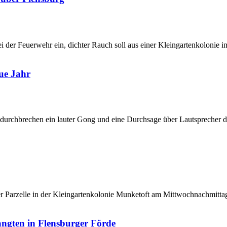
i der Feuerwehr ein, dichter Rauch soll aus einer Kleingartenkolonie
ue Jahr
urchbrechen ein lauter Gong und eine Durchsage über Lautsprecher die 
er Parzelle in der Kleingartenkolonie Munketoft am Mittwochnachmitta
angten in Flensburger Förde