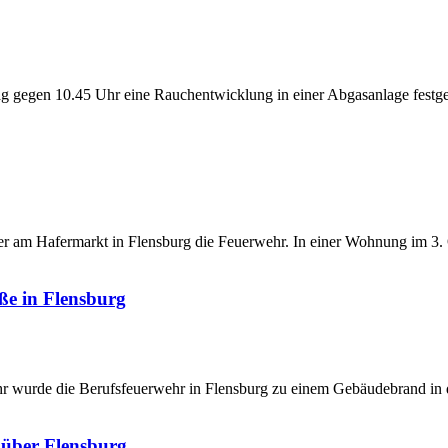
 gegen 10.45 Uhr eine Rauchentwicklung in einer Abgasanlage festgeste
 am Hafermarkt in Flensburg die Feuerwehr. In einer Wohnung im 3. 
ße in Flensburg
wurde die Berufsfeuerwehr in Flensburg zu einem Gebäudebrand in di
 über Flensburg