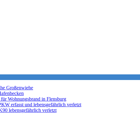
nahe Großenwiehe
Hafenbecken
 für Wohnungsbrand in Flensburg
KW erfasst und lebensgefährlich verletzt
K90 lebensgefährlich verletzt