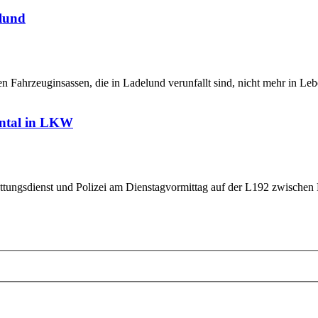
elund
ahrzeuginsassen, die in Ladelund verunfallt sind, nicht mehr in Lebens
ontal in LKW
ettungsdienst und Polizei am Dienstagvormittag auf der L192 zwischen