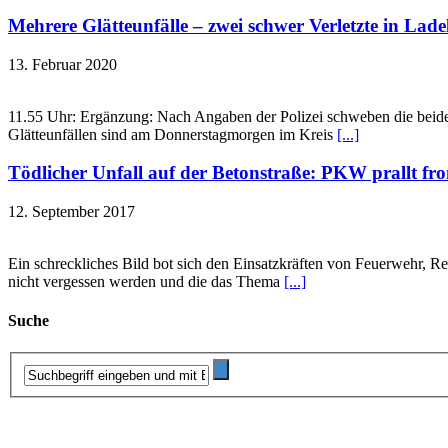
Mehrere Glätteunfälle – zwei schwer Verletzte in Lad
13. Februar 2020
11.55 Uhr: Ergänzung: Nach Angaben der Polizei schweben die beiden F
Glätteunfällen sind am Donnerstagmorgen im Kreis
[...]
Tödlicher Unfall auf der Betonstraße: PKW prallt fr
12. September 2017
Ein schreckliches Bild bot sich den Einsatzkräften von Feuerwehr, R
nicht vergessen werden und die das Thema
[...]
Suche