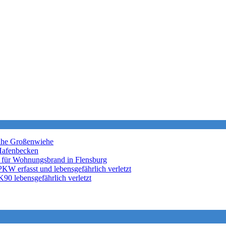
nahe Großenwiehe
Hafenbecken
 für Wohnungsbrand in Flensburg
KW erfasst und lebensgefährlich verletzt
K90 lebensgefährlich verletzt