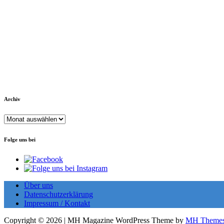
Archiv
Archiv
Folge uns bei
Über uns
Datenschutzerklärung
Impressum / Kontakt
Copyright © 2026 | MH Magazine WordPress Theme by
MH Theme