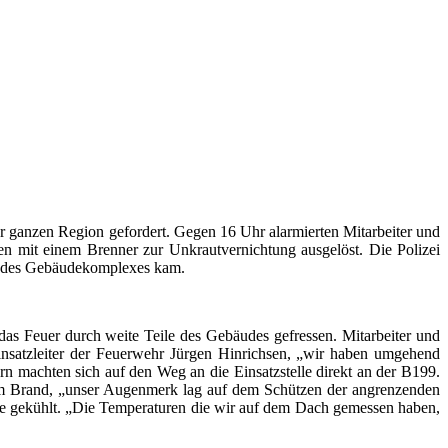
er ganzen Region gefordert. Gegen 16 Uhr alarmierten Mitarbeiter und
en mit einem Brenner zur Unkrautvernichtung ausgelöst. Die Polizei
and des Gebäudekomplexes kam.
das Feuer durch weite Teile des Gebäudes gefressen. Mitarbeiter und
insatzleiter der Feuerwehr Jürgen Hinrichsen, „wir haben umgehend
n machten sich auf den Weg an die Einsatzstelle direkt an der B199.
em Brand, „unser Augenmerk lag auf dem Schützen der angrenzenden
lle gekühlt. „Die Temperaturen die wir auf dem Dach gemessen haben,