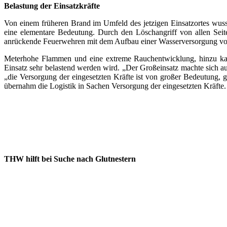
Belastung der Einsatzkräfte
Von einem früheren Brand im Umfeld des jetzigen Einsatzortes wuss
eine elementare Bedeutung. Durch den Löschangriff von allen Seite
anrückende Feuerwehren mit dem Aufbau einer Wasserversorgung von d
Meterhohe Flammen und eine extreme Rauchentwicklung, hinzu kamen
Einsatz sehr belastend werden wird. „Der Großeinsatz machte sich 
„die Versorgung der eingesetzten Kräfte ist von großer Bedeutung,
übernahm die Logistik in Sachen Versorgung der eingesetzten Kräft
THW hilft bei Suche nach Glutnestern