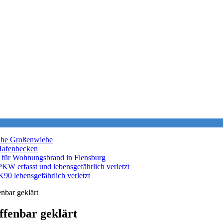
nahe Großenwiehe
Hafenbecken
 für Wohnungsbrand in Flensburg
KW erfasst und lebensgefährlich verletzt
K90 lebensgefährlich verletzt
nbar geklärt
ffenbar geklärt