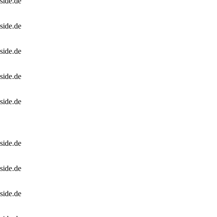
side.de
side.de
side.de
side.de
side.de
side.de
side.de
side.de