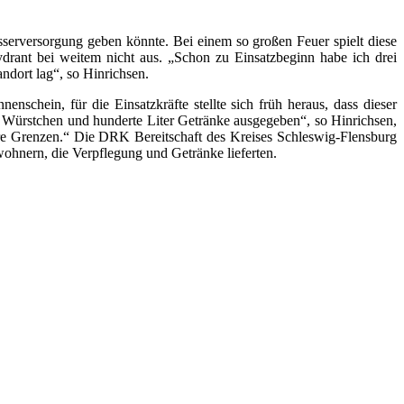
serversorgung geben könnte. Bei einem so großen Feuer spielt diese
ydrant bei weitem nicht aus. „Schon zu Einsatzbeginn habe ich drei
dort lag“, so Hinrichsen.
hein, für die Einsatzkräfte stellte sich früh heraus, dass dieser
 Würstchen und hunderte Liter Getränke ausgegeben“, so Hinrichsen,
hre Grenzen.“ Die DRK Bereitschaft des Kreises Schleswig-Flensburg
hnern, die Verpflegung und Getränke lieferten.