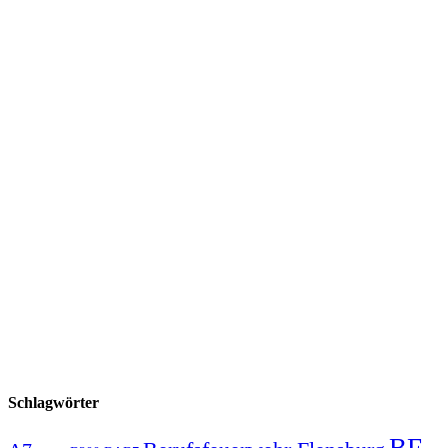
Schlagwörter
BF