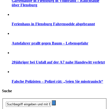
Gartenlaube in Flensburg in Vollbrand – Rauchsäule
über Flensburg
Ferienhaus in Flensburg Fahrensodde abgebrannt
Autofahrer prallt gegen Baum – Lebensgefahr
28jähriger bei Unfall auf der A7 nahe Handewitt verletzt
Falsche Polizisten – Polizei rät: „Seien Sie misstrauisch“
Suche