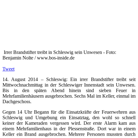
Irrer Brandstifter treibt in Schleswig sein Unwesen - Foto:
Benjamin Nolte / www.bos-inside.de
Tweet
14. August 2014 – Schleswig: Ein irrer Brandstifter treibt seit
Mittwochnachmittag in der Schleswiger Innenstadt sein Unwesen.
Bis in den späten Abend hinein sind sieben Feuer in
Mehrfamilienhäusern ausgebrochen. Sechs Mal im Keller, einmal im
Dachgeschoss.
Gegen 14 Uhr Begann für die Einsatzkräfte der Feuerwehren aus
Schleswig und Umgebung ein Einsatztag, den wohl so schnell
keiner der Kameraden vergessen wird. Der erste Alarm kam aus
einem Mehrfamilienhaus in der Plessenstraße. Dort war in einem
Keller ein Brand ausgebrochen. Mehrere Personen mussten durch