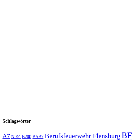
Schlagwörter
BF
Berufsfeuerwehr Flensburg
A7
B200
BAB7
B199