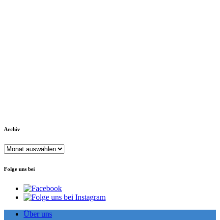
Archiv
Archiv
Folge uns bei
Über uns