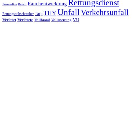
Rettungsdienst
Rauchentwicklung
Promedica
Rauch
Unfall
Verkehrsunfall
THY
Tarp
Rettungshubschrauber
Verletzt
Verletzte
VU
Vollbrand
Vollsperrung