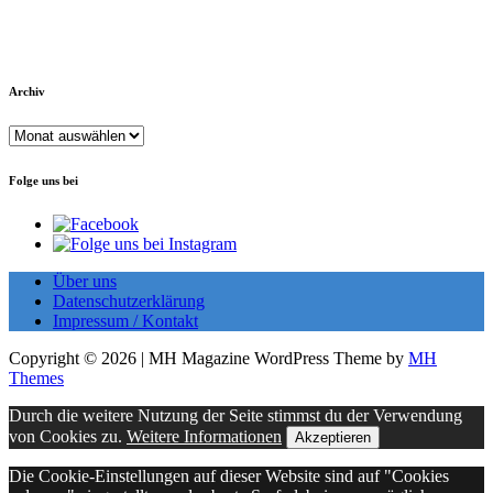
Archiv
Archiv
Folge uns bei
Über uns
Datenschutzerklärung
Impressum / Kontakt
Copyright © 2026 | MH Magazine WordPress Theme by
MH
Themes
Durch die weitere Nutzung der Seite stimmst du der Verwendung
von Cookies zu.
Weitere Informationen
Akzeptieren
Die Cookie-Einstellungen auf dieser Website sind auf "Cookies