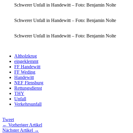
Schwerer Unfall in Handewitt – Foto: Benjamin Nolte
Schwerer Unfall in Handewitt – Foto: Benjamin Nolte
Schwerer Unfall in Handewitt – Foto: Benjamin Nolte
Altholzkrug
eingeklemmt
FF Handewitt
FF Weding
Handewitt
NEF Flensburg
Rettungsdienst
THY
Unfall
Verkehrsunfall
Tweet
← Vorheriger Artikel
Nächster Artikel →