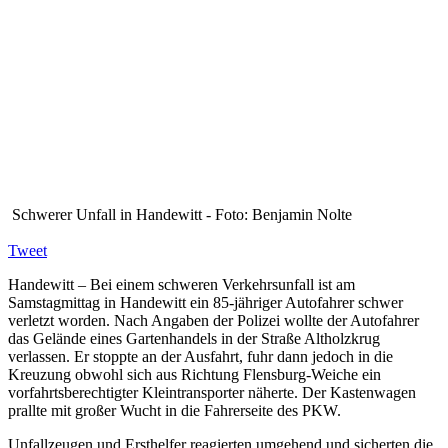
Schwerer Unfall in Handewitt - Foto: Benjamin Nolte
Tweet
Handewitt – Bei einem schweren Verkehrsunfall ist am
Samstagmittag in Handewitt ein 85-jähriger Autofahrer schwer
verletzt worden. Nach Angaben der Polizei wollte der Autofahrer
das Gelände eines Gartenhandels in der Straße Altholzkrug
verlassen. Er stoppte an der Ausfahrt, fuhr dann jedoch in die
Kreuzung obwohl sich aus Richtung Flensburg-Weiche ein
vorfahrtsberechtigter Kleintransporter näherte. Der Kastenwagen
prallte mit großer Wucht in die Fahrerseite des PKW.
Unfallzeugen und Ersthelfer reagierten umgehend und sicherten die