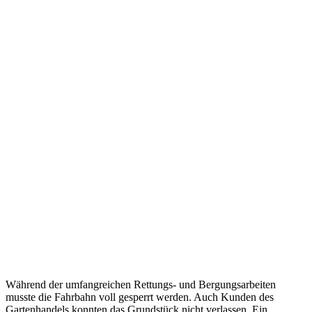
Während der umfangreichen Rettungs- und Bergungsarbeiten
musste die Fahrbahn voll gesperrt werden. Auch Kunden des
Gartenhandels konnten das Grundstück nicht verlassen. Ein