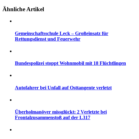
Ähnliche Artikel
Gemeinschaftsschule Leck – Großeinsatz für
Rettungsdienst und Feuerwehr
Bundespolizei stoppt Wohnmobil mit 18 Flüchtlingen
Autofahrer bei Unfall auf Osttangente verletzt
Überholmanöver missglückt: 2 Verletzte bei
Frontalzusammenstoß auf der L317