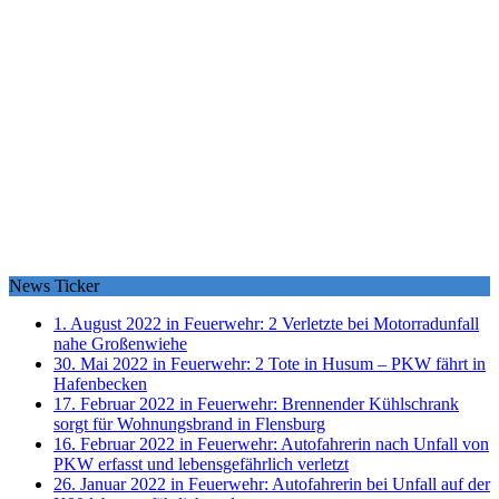
News Ticker
1. August 2022 in Feuerwehr:
2 Verletzte bei Motorradunfall
nahe Großenwiehe
30. Mai 2022 in Feuerwehr:
2 Tote in Husum – PKW fährt in
Hafenbecken
17. Februar 2022 in Feuerwehr:
Brennender Kühlschrank
sorgt für Wohnungsbrand in Flensburg
16. Februar 2022 in Feuerwehr:
Autofahrerin nach Unfall von
PKW erfasst und lebensgefährlich verletzt
26. Januar 2022 in Feuerwehr:
Autofahrerin bei Unfall auf der