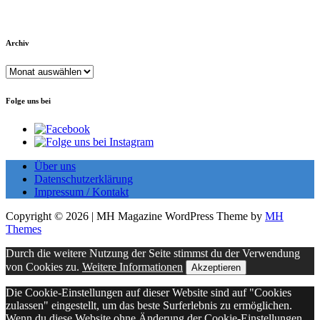
Archiv
Archiv
Folge uns bei
Über uns
Datenschutzerklärung
Impressum / Kontakt
Copyright © 2026 | MH Magazine WordPress Theme by
MH
Themes
Durch die weitere Nutzung der Seite stimmst du der Verwendung
von Cookies zu.
Weitere Informationen
Akzeptieren
Die Cookie-Einstellungen auf dieser Website sind auf "Cookies
zulassen" eingestellt, um das beste Surferlebnis zu ermöglichen.
Wenn du diese Website ohne Änderung der Cookie-Einstellungen