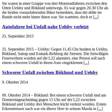
Sie waren in einer Gruppe von drei Motorradfahrern zwischen den
Orten Uelsby und Böklund unterwegs. Es war gegen 20.30 Uhr als
die beiden vorausfahrenden Biker bemerkten, dass der dritte im
Bunde nicht mehr hinter ihnen war. Sie warteten, doch er
[...]
Autofahrer bei Unfall nahe Uelsby verletzt
25. September 2015
25. September 2015 – Uelsby: Gegen 11.45 Uhr heulten in Uelsby,
Böklund, Satrup und Esmark-Rehberg die Sirenen. Die freiwilligen
Feuerwehren wurden auf die L22 alarmiert, eine Person soll nach
einem schweren Unfall in ihrem Auto eingeklemmt
[...]
Schwerer Unfall zwischen Böklund und Uelsby
9. Oktober 2014
09. Oktober 2014 – Böklund: Bei einem schweren Unfall sind am
Donnerstagnachmittag gegen 15 Uhr auf der L22 zwischen
Böklund und Uelsby drei Menschen leicht verletzt worden. Ersten
Erkenntnissen nach war ein älterer Herr in seinem Mazda in
[...]