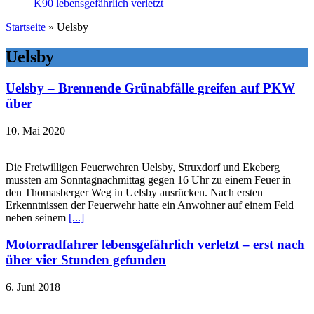
K90 lebensgefährlich verletzt
Startseite
»
Uelsby
Uelsby
Uelsby – Brennende Grünabfälle greifen auf PKW
über
10. Mai 2020
Die Freiwilligen Feuerwehren Uelsby, Struxdorf und Ekeberg
mussten am Sonntagnachmittag gegen 16 Uhr zu einem Feuer in
den Thomasberger Weg in Uelsby ausrücken. Nach ersten
Erkenntnissen der Feuerwehr hatte ein Anwohner auf einem Feld
neben seinem
[...]
Motorradfahrer lebensgefährlich verletzt – erst nach
über vier Stunden gefunden
6. Juni 2018