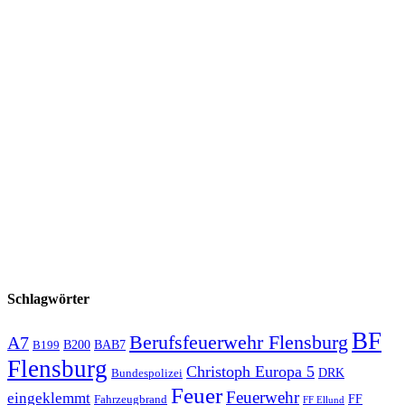
Schlagwörter
BF
Berufsfeuerwehr Flensburg
A7
B200
BAB7
B199
Flensburg
Christoph Europa 5
Bundespolizei
DRK
Feuer
Feuerwehr
eingeklemmt
Fahrzeugbrand
FF
FF Ellund