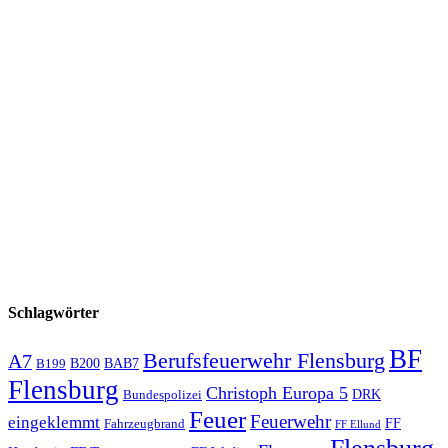
Schlagwörter
BF
Berufsfeuerwehr Flensburg
A7
B200
BAB7
B199
Flensburg
Christoph Europa 5
Bundespolizei
DRK
Feuer
Feuerwehr
eingeklemmt
Fahrzeugbrand
FF
FF Ellund