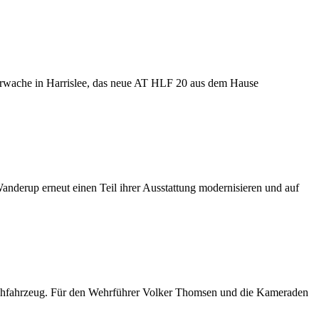
erwache in Harrislee, das neue AT HLF 20 aus dem Hause
nderup erneut einen Teil ihrer Ausstattung modernisieren und auf
öschfahrzeug. Für den Wehrführer Volker Thomsen und die Kameraden