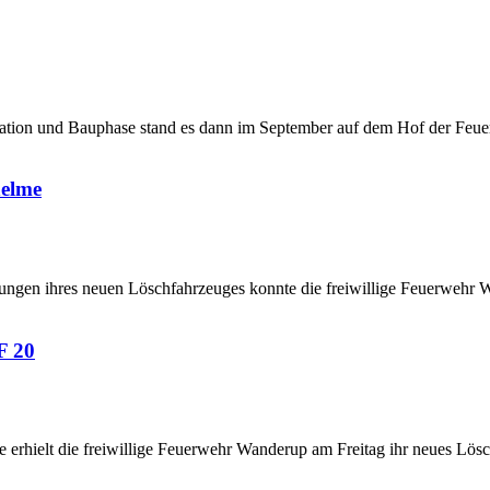
sation und Bauphase stand es dann im September auf dem Hof der Feu
helme
ngen ihres neuen Löschfahrzeuges konnte die freiwillige Feuerwehr Wa
F 20
 erhielt die freiwillige Feuerwehr Wanderup am Freitag ihr neues L