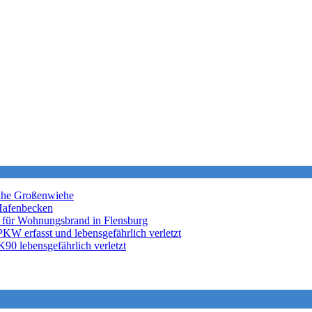
nahe Großenwiehe
Hafenbecken
 für Wohnungsbrand in Flensburg
KW erfasst und lebensgefährlich verletzt
K90 lebensgefährlich verletzt