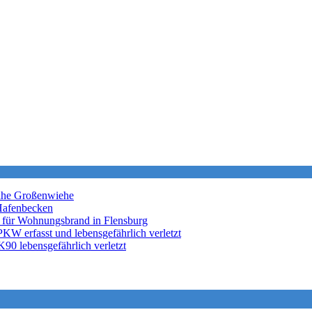
nahe Großenwiehe
Hafenbecken
 für Wohnungsbrand in Flensburg
KW erfasst und lebensgefährlich verletzt
K90 lebensgefährlich verletzt