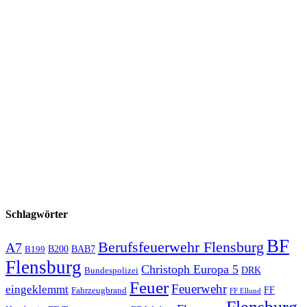
Schlagwörter
BF
Berufsfeuerwehr Flensburg
A7
B200
BAB7
B199
Flensburg
Christoph Europa 5
Bundespolizei
DRK
Feuer
Feuerwehr
eingeklemmt
Fahrzeugbrand
FF
FF Ellund