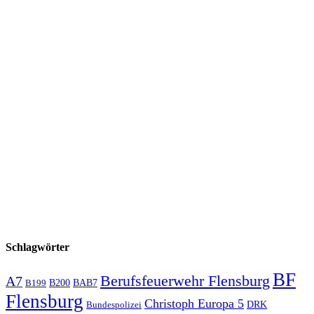
Schlagwörter
BF
Berufsfeuerwehr Flensburg
A7
B200
BAB7
B199
Flensburg
Christoph Europa 5
Bundespolizei
DRK