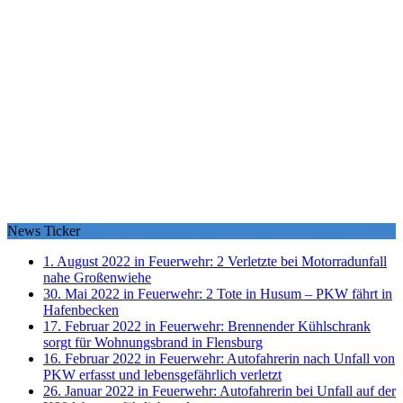
News Ticker
1. August 2022 in Feuerwehr:
2 Verletzte bei Motorradunfall
nahe Großenwiehe
30. Mai 2022 in Feuerwehr:
2 Tote in Husum – PKW fährt in
Hafenbecken
17. Februar 2022 in Feuerwehr:
Brennender Kühlschrank
sorgt für Wohnungsbrand in Flensburg
16. Februar 2022 in Feuerwehr:
Autofahrerin nach Unfall von
PKW erfasst und lebensgefährlich verletzt
26. Januar 2022 in Feuerwehr:
Autofahrerin bei Unfall auf der