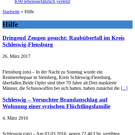
K90 lebensgefährlich verletzt
Startseite
»
Hilfe
Hilfe
Dringend Zeugen gesucht: Raubüberfall im Kreis
Schleswig-Flensburg
26. März 2017
Flensburg (ots) – In der Nacht zu Sonntag wurde ein
Rentnerehepaar in Steinberg, Kreis Schleswig-Flensburg,
überfallen.Beide Opfer sind über 70 Jahre alt.Drei maskierte
Männer, die Schusswaffen bei sich hatten, haben zunächst die
[...]
Schleswig – Versuchter Brandanschlag auf
Wohnung einer syrischen Flüchtlingsfamilie
4. März 2016
Schleswig (ots) – Am 03.03.2016, gegen 22.40 Uhr, verübten