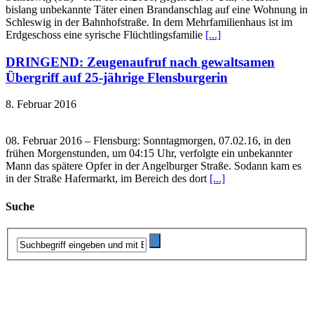
bislang unbekannte Täter einen Brandanschlag auf eine Wohnung in
Schleswig in der Bahnhofstraße. In dem Mehrfamilienhaus ist im
Erdgeschoss eine syrische Flüchtlingsfamilie
[...]
DRINGEND: Zeugenaufruf nach gewaltsamen
Übergriff auf 25-jährige Flensburgerin
8. Februar 2016
08. Februar 2016 – Flensburg: Sonntagmorgen, 07.02.16, in den
frühen Morgenstunden, um 04:15 Uhr, verfolgte ein unbekannter
Mann das spätere Opfer in der Angelburger Straße. Sodann kam es
in der Straße Hafermarkt, im Bereich des dort
[...]
Suche