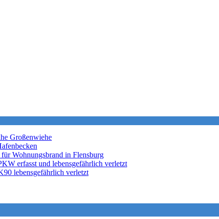
nahe Großenwiehe
Hafenbecken
 für Wohnungsbrand in Flensburg
KW erfasst und lebensgefährlich verletzt
K90 lebensgefährlich verletzt