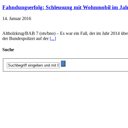
Fahndungserfolg: Schleusung mit Wohnmobil im Jahr
14. Januar 2016
Altholzkrug/BAB 7 (ots/bno) – Es war ein Fall, der im Jahr 2014 über
der Bundespolizei auf der
[...]
Suche