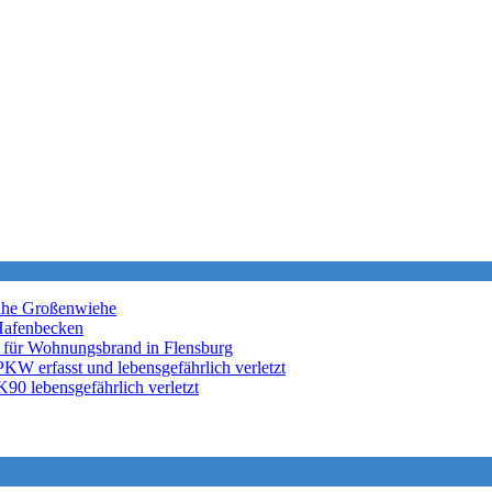
nahe Großenwiehe
Hafenbecken
 für Wohnungsbrand in Flensburg
KW erfasst und lebensgefährlich verletzt
K90 lebensgefährlich verletzt