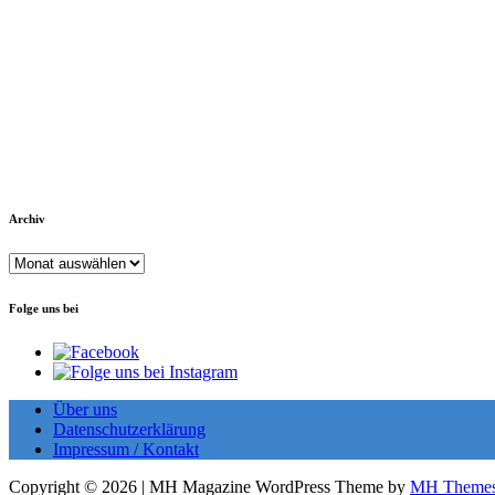
Archiv
Archiv
Folge uns bei
Über uns
Datenschutzerklärung
Impressum / Kontakt
Copyright © 2026 | MH Magazine WordPress Theme by
MH Theme