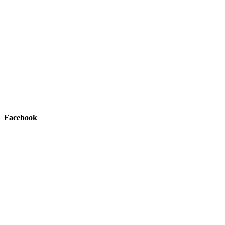
Facebook