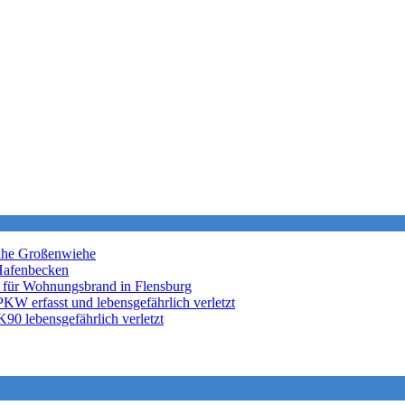
nahe Großenwiehe
Hafenbecken
 für Wohnungsbrand in Flensburg
KW erfasst und lebensgefährlich verletzt
K90 lebensgefährlich verletzt