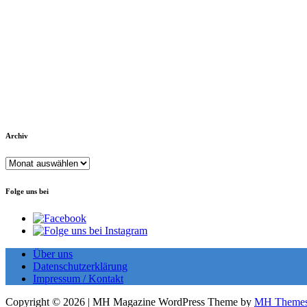
Archiv
Archiv
Folge uns bei
Über uns
Datenschutzerklärung
Impressum / Kontakt
Copyright © 2026 | MH Magazine WordPress Theme by
MH Theme