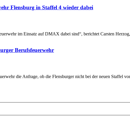
hr Flensburg in Staffel 4 wieder dabei
: Feuerwehr im Einsatz auf DMAX dabei sind“, berichtet Carsten Herzog
burger Berufsfeuerwehr
euerwehr die Anfrage, ob die Flensburger nicht bei der neuen Staffe