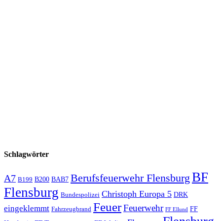
Schlagwörter
BF
Berufsfeuerwehr Flensburg
A7
B200
BAB7
B199
Flensburg
Christoph Europa 5
Bundespolizei
DRK
Feuer
Feuerwehr
eingeklemmt
Fahrzeugbrand
FF
FF Ellund