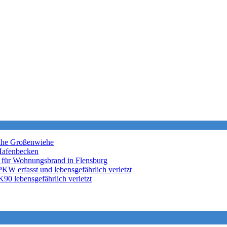
nahe Großenwiehe
Hafenbecken
 für Wohnungsbrand in Flensburg
KW erfasst und lebensgefährlich verletzt
K90 lebensgefährlich verletzt