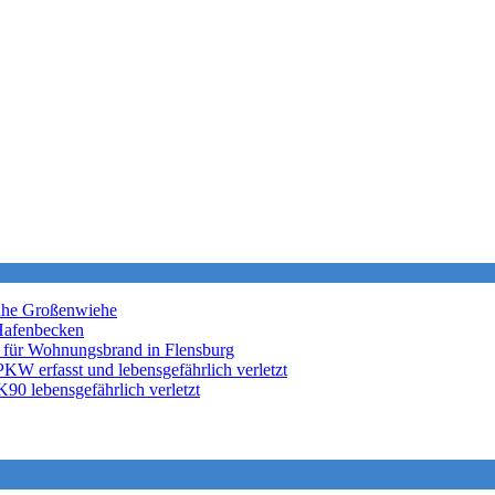
nahe Großenwiehe
Hafenbecken
 für Wohnungsbrand in Flensburg
KW erfasst und lebensgefährlich verletzt
K90 lebensgefährlich verletzt