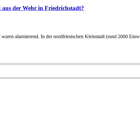
d aus der Wehr in Friedrichstadt?
t waren alarmierend. In der nordfriesischen Kleinstadt (rund 2600 Ein