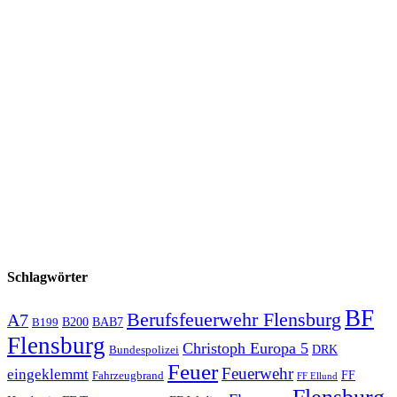
Schlagwörter
BF
Berufsfeuerwehr Flensburg
A7
B200
BAB7
B199
Flensburg
Christoph Europa 5
Bundespolizei
DRK
Feuer
Feuerwehr
eingeklemmt
Fahrzeugbrand
FF
FF Ellund