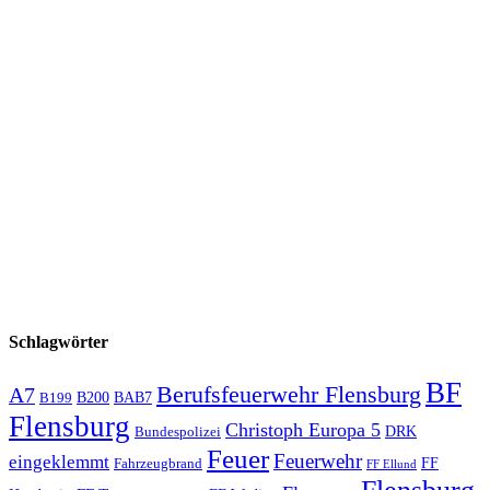
Schlagwörter
BF
Berufsfeuerwehr Flensburg
A7
B200
BAB7
B199
Flensburg
Christoph Europa 5
Bundespolizei
DRK
Feuer
Feuerwehr
eingeklemmt
Fahrzeugbrand
FF
FF Ellund