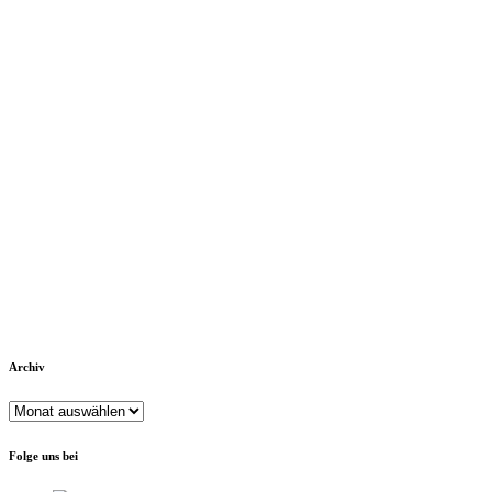
Archiv
Archiv
Folge uns bei