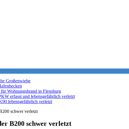
nahe Großenwiehe
Hafenbecken
 für Wohnungsbrand in Flensburg
KW erfasst und lebensgefährlich verletzt
K90 lebensgefährlich verletzt
 B200 schwer verletzt
der B200 schwer verletzt