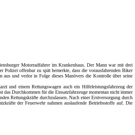
lensburger Motorradfahrer im Krankenhaus. Der Mann war mit drei
 Polizei offenbar zu spät bemerkte, dass die vorausfahrenden Biker
 aus und verlor in Folge dieses Manövers die Kontrolle über seine
otarzt und einem Rettungswagen auch ein Hilfeleistungsfahrzeug der
t, ist das Durchkommen für die Einsatzfahrzeuge momentan nicht immer
enden Rettungskräfte durchzulassen. Nach einer Erstversorgung durch
atzkräfte der Feuerwehr nahmen auslaufende Betriebsstoffe auf. Die