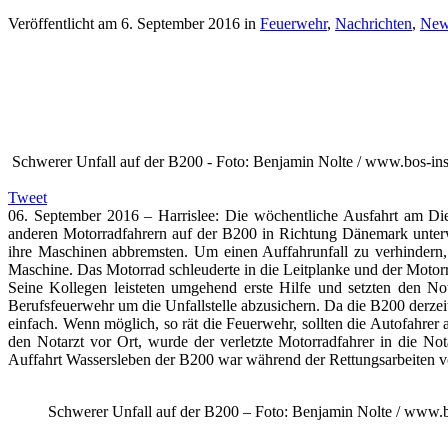
Veröffentlicht am
6. September 2016
in
Feuerwehr
,
Nachrichten
,
New
Schwerer Unfall auf der B200 - Foto: Benjamin Nolte / www.bos-ins
Tweet
06. September 2016 – Harrislee: Die wöchentliche Ausfahrt am D
anderen Motorradfahrern auf der B200 in Richtung Dänemark unterwe
ihre Maschinen abbremsten. Um einen Auffahrunfall zu verhindern,
Maschine. Das Motorrad schleuderte in die Leitplanke und der Moto
Seine Kollegen leisteten umgehend erste Hilfe und setzten den Not
Berufsfeuerwehr um die Unfallstelle abzusichern. Da die B200 derzei
einfach. Wenn möglich, so rät die Feuerwehr, sollten die Autofahre
den Notarzt vor Ort, wurde der verletzte Motorradfahrer in die No
Auffahrt Wassersleben der B200 war während der Rettungsarbeiten vo
Schwerer Unfall auf der B200 – Foto: Benjamin Nolte / www.b