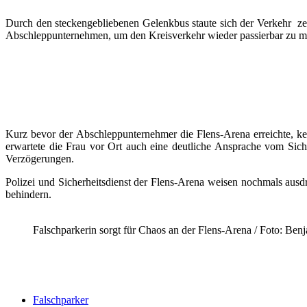
Durch den steckengebliebenen Gelenkbus staute sich der Verkehr zei
Abschleppunternehmen, um den Kreisverkehr wieder passierbar zu mac
Kurz bevor der Abschleppunternehmer die Flens-Arena erreichte, k
erwartete die Frau vor Ort auch eine deutliche Ansprache vom Siche
Verzögerungen.
Polizei und Sicherheitsdienst der Flens-Arena weisen nochmals ausdr
behindern.
Falschparkerin sorgt für Chaos an der Flens-Arena / Foto: Ben
Falschparker