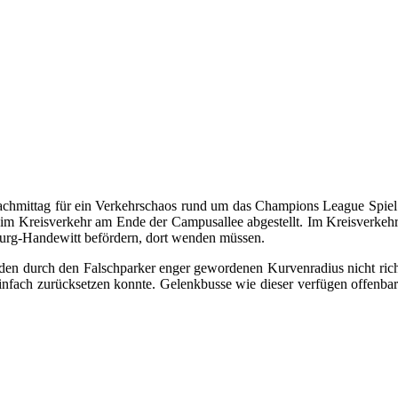
achmittag für ein Verkehrschaos rund um das Champions League Spiel 
im Kreisverkehr am Ende der Campusallee abgestellt. Im Kreisverkehr 
burg-Handewitt befördern, dort wenden müssen.
den durch den Falschparker enger gewordenen Kurvenradius nicht richti
infach zurücksetzen konnte. Gelenkbusse wie dieser verfügen offenba