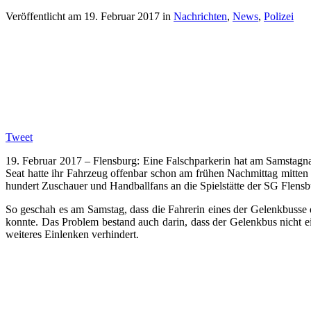
Veröffentlicht am
19. Februar 2017
in
Nachrichten
,
News
,
Polizei
Tweet
19. Februar 2017 – Flensburg: Eine Falschparkerin hat am Samstagn
Seat hatte ihr Fahrzeug offenbar schon am frühen Nachmittag mitten 
hundert Zuschauer und Handballfans an die Spielstätte der SG Flens
So geschah es am Samstag, dass die Fahrerin eines der Gelenkbusse 
konnte. Das Problem bestand auch darin, dass der Gelenkbus nicht e
weiteres Einlenken verhindert.