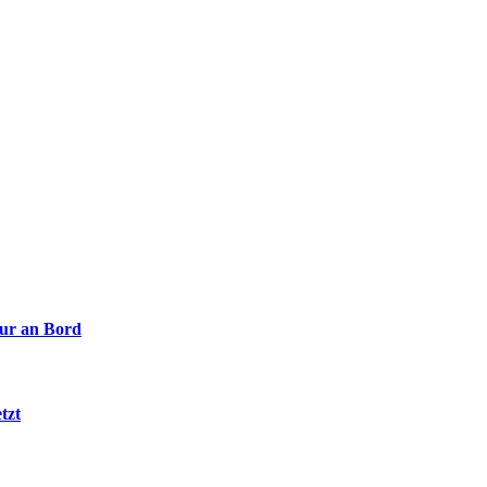
tur an Bord
tzt