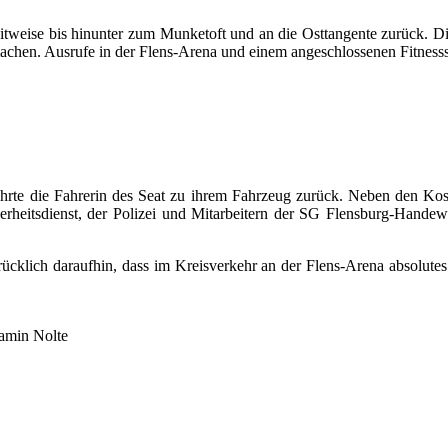
tweise bis hinunter zum Munketoft und an die Osttangente zurück. Die
hen. Ausrufe in der Flens-Arena und einem angeschlossenen Fitnessst
ehrte die Fahrerin des Seat zu ihrem Fahrzeug zurück. Neben den Kos
rheitsdienst, der Polizei und Mitarbeitern der SG Flensburg-Handewitt
ücklich daraufhin, dass im Kreisverkehr an der Flens-Arena absolutes 
jamin Nolte