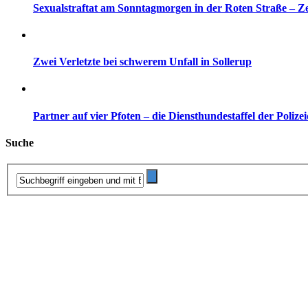
Sexualstraftat am Sonntagmorgen in der Roten Straße – Z
Zwei Verletzte bei schwerem Unfall in Sollerup
Partner auf vier Pfoten – die Diensthundestaffel der Polize
Suche