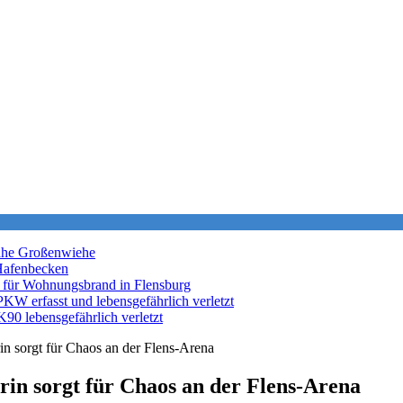
nahe Großenwiehe
Hafenbecken
 für Wohnungsbrand in Flensburg
KW erfasst und lebensgefährlich verletzt
K90 lebensgefährlich verletzt
n sorgt für Chaos an der Flens-Arena
in sorgt für Chaos an der Flens-Arena