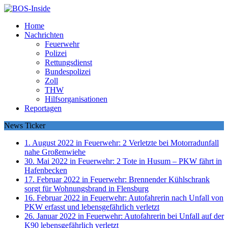
Home
Nachrichten
Feuerwehr
Polizei
Rettungsdienst
Bundespolizei
Zoll
THW
Hilfsorganisationen
Reportagen
News Ticker
1. August 2022 in Feuerwehr:
2 Verletzte bei Motorradunfall
nahe Großenwiehe
30. Mai 2022 in Feuerwehr:
2 Tote in Husum – PKW fährt in
Hafenbecken
17. Februar 2022 in Feuerwehr:
Brennender Kühlschrank
sorgt für Wohnungsbrand in Flensburg
16. Februar 2022 in Feuerwehr:
Autofahrerin nach Unfall von
PKW erfasst und lebensgefährlich verletzt
26. Januar 2022 in Feuerwehr:
Autofahrerin bei Unfall auf der
K90 lebensgefährlich verletzt