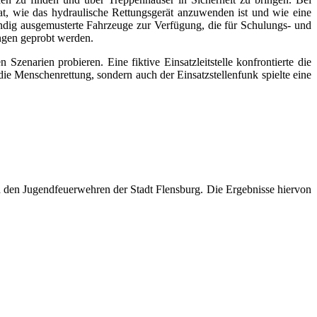
at, wie das hydraulische Rettungsgerät anzuwenden ist und wie eine
dig ausgemusterte Fahrzeuge zur Verfügung, die für Schulungs- und
ungen geprobt werden.
enarien probieren. Eine fiktive Einsatzleitstelle konfrontierte die
e Menschenrettung, sondern auch der Einsatzstellenfunk spielte eine
 den Jugendfeuerwehren der Stadt Flensburg. Die Ergebnisse hiervon