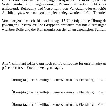
Verkehrsunfällen mit eingeklemmten Personen kommt es nicht selten
umfassende Betreuung und Versorgung von Verletzten oder Angehöri
Ausbildungszwecke nahezu komplett zerlegt werden dürfen. Theorie is
Von morgens um acht bis nachmittags 15 Uhr folgte eine Übung der n
jeweiligen Einsatzleiter und Gruppenführer auch mal mit kurzfristi
wichtige Rolle und die Kommunikation der unterschiedlichen Führun
Am Nachmittag folgte dann noch ein Fotoshooting für eine Imagekam
präsentieren wir Euch in wenigen Tagen.
Übungstag der freiwilligen Feuerwehren aus Flensburg – Foto
Übungstag der freiwilligen Feuerwehren aus Flensburg – Foto
Übungstag der freiwilligen Feuerwehren aus Flensburg – Foto