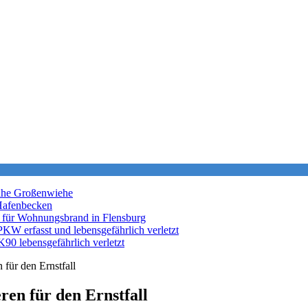
nahe Großenwiehe
Hafenbecken
 für Wohnungsbrand in Flensburg
KW erfasst und lebensgefährlich verletzt
K90 lebensgefährlich verletzt
 für den Ernstfall
ren für den Ernstfall