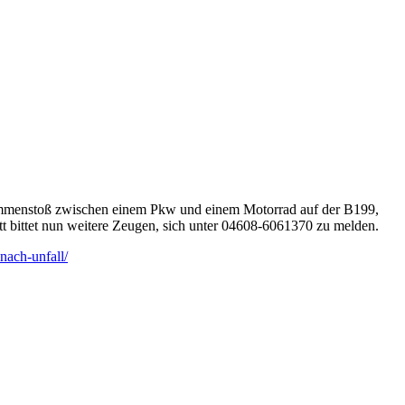
ammenstoß zwischen einem Pkw und einem Motorrad auf der B199,
tt bittet nun weitere Zeugen, sich unter 04608-6061370 zu melden.
nach-unfall/