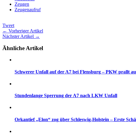
Zeugen
Zeugenaufruf
Tweet
← Vorheriger Artikel
Nächster Artikel →
Ähnliche Artikel
Schwerer Unfall auf der A7 bei Flensburg – PKW prallt 
Stundenlange Sperrung der A7 nach LKW Unfall
Orkantief „Elon“ zog über Schleswig-Holstein – Erste Sch