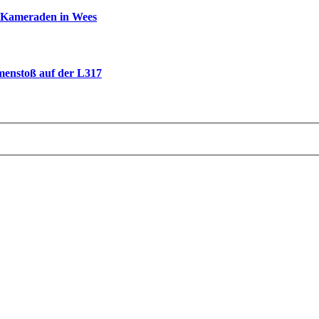
e Kameraden in Wees
menstoß auf der L317