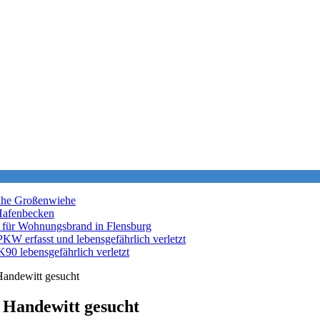
nahe Großenwiehe
Hafenbecken
 für Wohnungsbrand in Flensburg
KW erfasst und lebensgefährlich verletzt
K90 lebensgefährlich verletzt
Handewitt gesucht
 Handewitt gesucht