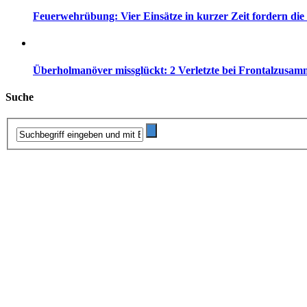
Feuerwehrübung: Vier Einsätze in kurzer Zeit fordern di
Überholmanöver missglückt: 2 Verletzte bei Frontalzusam
Suche