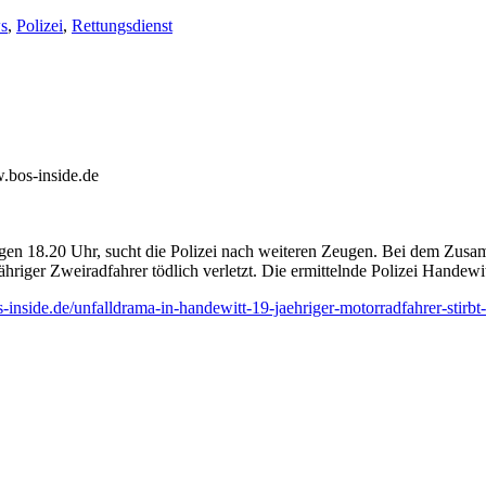
s
,
Polizei
,
Rettungsdienst
.bos-inside.de
en 18.20 Uhr, sucht die Polizei nach weiteren Zeugen. Bei dem Zus
riger Zweiradfahrer tödlich verletzt. Die ermittelnde Polizei Handewi
-inside.de/unfalldrama-in-handewitt-19-jaehriger-motorradfahrer-stirbt-