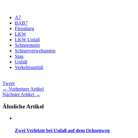
A7
BAB7
Flensburg
LKW
LKW Unfall
Schneesturm
Schneeverwehungen
Stau
Unfall
Verkehrsunfall
Tweet
← Vorheriger Artikel
Nächster Artikel →
Ähnliche Artikel
Zwei Verletzte bei Unfall auf dem Ochsenweg