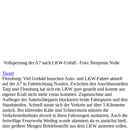
Vollsperrung der A7 nach LKW-Unfall - Foto: Benjamin Nolte
Tweet
Flensburg: Viel Geduld brauchen Auto- und LKW-Fahrer aktuell
auf der A7 in Fahrtrichtung Norden. Zwischen den Anschlussstellen
Tarp und Flensburg hat sich ein LKW quer gestellt und konnte aus
eigener Kraft nicht mehr voran kommen. Zugmaschine und
Auflieger des Sattelschleppers blockieren beide Fahrspuren und den
Standstreifen. Schnell staute sich der Verkehr auf über 5 Kilometer
zurück. Bei klirrender Kälte und Schneesturm müssen die
Verkehrsteilnehmer derzeit in ihren Fahrzeugen ausharren. Auch die
freiwillige Feuerwehr Weding wurde alarmiert, da es zunächst hieß,
dass größere Mengen Betriebsstoffe aus dem LKW austreten sollen.