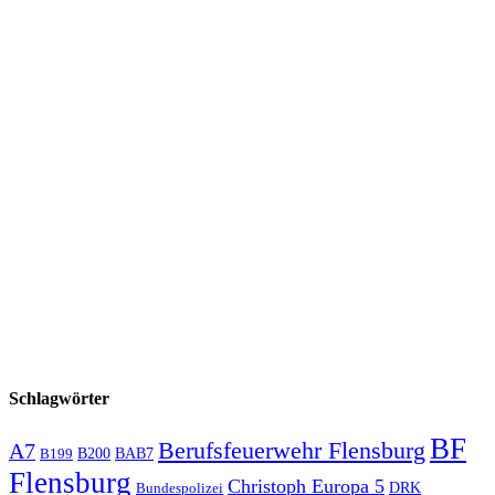
Schlagwörter
BF
Berufsfeuerwehr Flensburg
A7
B200
BAB7
B199
Flensburg
Christoph Europa 5
Bundespolizei
DRK