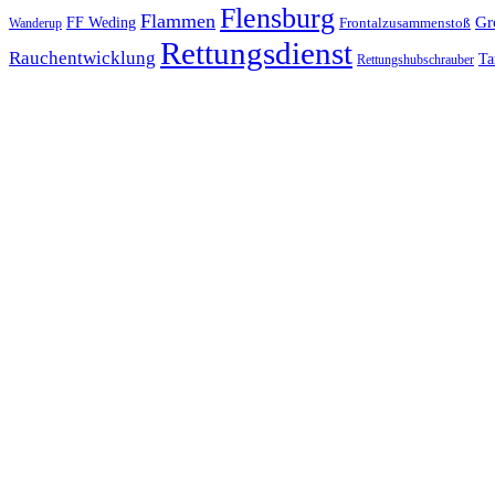
Flensburg
Flammen
Gr
FF Weding
Frontalzusammenstoß
Wanderup
Rettungsdienst
Rauchentwicklung
Ta
Rettungshubschrauber