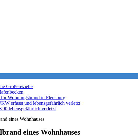
nahe Großenwiehe
Hafenbecken
 für Wohnungsbrand in Flensburg
KW erfasst und lebensgefährlich verletzt
K90 lebensgefährlich verletzt
brand eines Wohnhauses
llbrand eines Wohnhauses