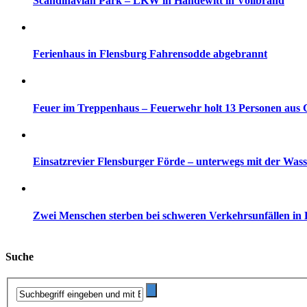
Scandinavian Park – LKW in Handewitt in Vollbrand
Ferienhaus in Flensburg Fahrensodde abgebrannt
Feuer im Treppenhaus – Feuerwehr holt 13 Personen aus
Einsatzrevier Flensburger Förde – unterwegs mit der Wass
Zwei Menschen sterben bei schweren Verkehrsunfällen in H
Suche