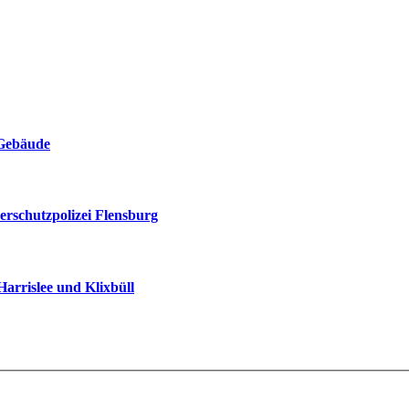
 Gebäude
erschutzpolizei Flensburg
arrislee und Klixbüll