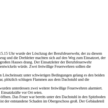
15.15 Uhr wurde der Löschzug der Berufsfeuerwehr, der zu diesem
eug und die Drehleiter machten sich auf den Weg zum Einsatzort, der
s großen Hauses drang. Der Einsatzleiter der Berufsfeuerwehr
entwickeln würde. Zwei freiwillige Feuerwehren sollten die
en Löscheinsatz unter schwierigen Bedingungen gelang es den beiden
r, plötzlich schlugen Flammen aus dem Dachstuhl und die
wurden unterdessen zwei weitere freiwillige Feuerwehren alarmiert.
Einsatzkräfte vor Ort seien.
ffnen. Das Feuer war bereits unter den Dachstuhl in den Spitzboden
 ist der entstandene Schaden im Obergeschoss groß. Der Gebäudeteil